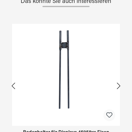
Das könnte Sie auch interessieren
Produktgalerie überspringen