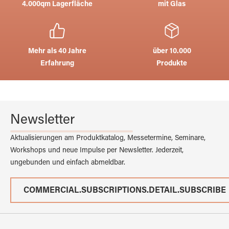
4.000qm Lagerfläche
mit Glas
Mehr als 40 Jahre
über 10.000
Erfahrung
Produkte
Newsletter
Aktualisierungen am Produktkatalog, Messetermine, Seminare,
Workshops und neue Impulse per Newsletter. Jederzeit,
ungebunden und einfach abmeldbar.
COMMERCIAL.SUBSCRIPTIONS.DETAIL.SUBSCRIBE