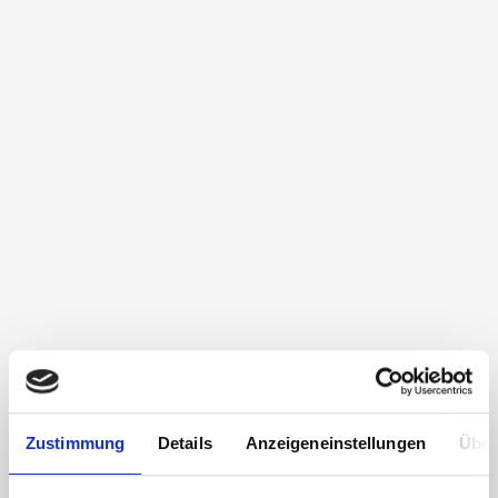
Zustimmung
Details
Anzeigeneinstellungen
Über