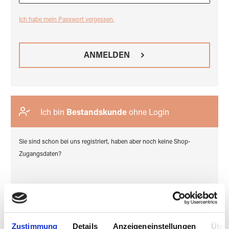
Ich habe mein Passwort vergessen.
ANMELDEN
Ich bin
Bestandskunde
ohne Login
Sie sind schon bei uns registriert, haben aber noch keine Shop-
Zugangsdaten?
ZUGANG BEANTRAGEN
Zustimmung
Details
Anzeigeneinstellungen
Über