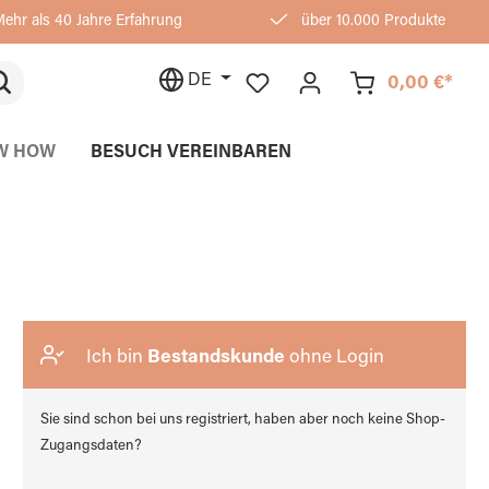
ehr als 40 Jahre Erfahrung
über 10.000 Produkte
DE
0,00 €*
W HOW
BESUCH VEREINBAREN
Ich bin
Bestandskunde
ohne Login
Sie sind schon bei uns registriert, haben aber noch keine Shop-
Zugangsdaten?