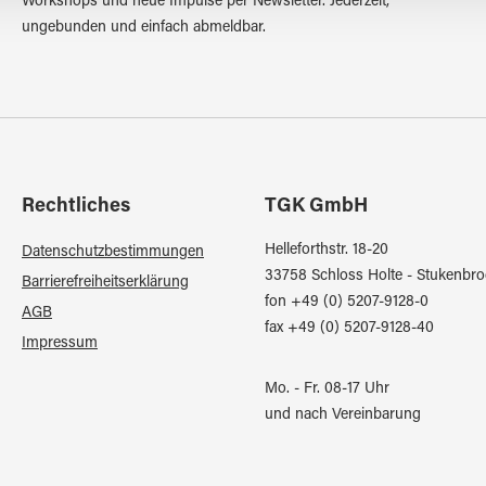
Workshops und neue Impulse per Newsletter. Jederzeit,
ungebunden und einfach abmeldbar.
Rechtliches
TGK GmbH
Helleforthstr. 18-20
Datenschutzbestimmungen
33758 Schloss Holte - Stukenbro
Barrierefreiheitserklärung
fon +49 (0) 5207-9128-0
AGB
fax +49 (0) 5207-9128-40
Impressum
Mo. - Fr. 08-17 Uhr
und nach Vereinbarung