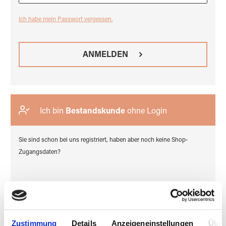
Ich habe mein Passwort vergessen.
ANMELDEN
Ich bin
Bestandskunde
ohne Login
Sie sind schon bei uns registriert, haben aber noch keine Shop-
Zugangsdaten?
ZUGANG BEANTRAGEN
Zustimmung
Details
Anzeigeneinstellungen
Über