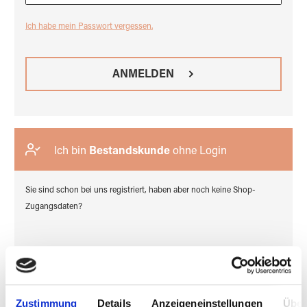
Ich habe mein Passwort vergessen.
ANMELDEN
Ich bin
Bestandskunde
ohne Login
Sie sind schon bei uns registriert, haben aber noch keine Shop-
Zugangsdaten?
ZUGANG BEANTRAGEN
Zustimmung
Details
Anzeigeneinstellungen
Über