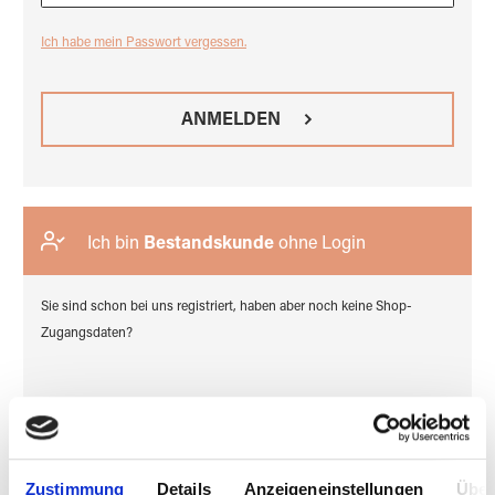
Ich habe mein Passwort vergessen.
ANMELDEN
Ich bin
Bestandskunde
ohne Login
Sie sind schon bei uns registriert, haben aber noch keine Shop-
Zugangsdaten?
ZUGANG BEANTRAGEN
Zustimmung
Details
Anzeigeneinstellungen
Über