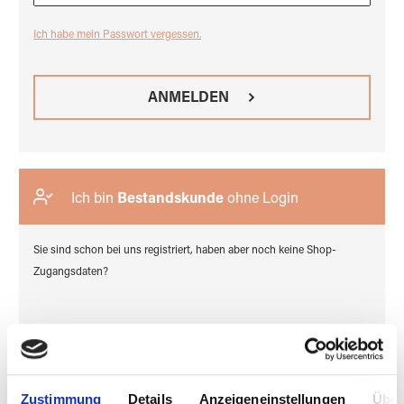
Ich habe mein Passwort vergessen.
ANMELDEN
Ich bin
Bestandskunde
ohne Login
Sie sind schon bei uns registriert, haben aber noch keine Shop-
Zugangsdaten?
ZUGANG BEANTRAGEN
Zustimmung
Details
Anzeigeneinstellungen
Über