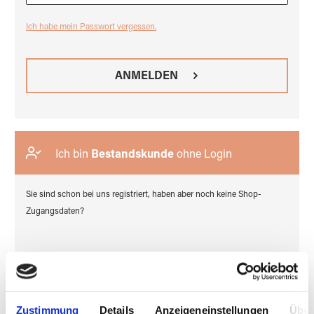
Ich habe mein Passwort vergessen.
ANMELDEN
Ich bin
Bestandskunde
ohne Login
Sie sind schon bei uns registriert, haben aber noch keine Shop-
Zugangsdaten?
ZUGANG BEANTRAGEN
Zustimmung
Details
Anzeigeneinstellungen
Über