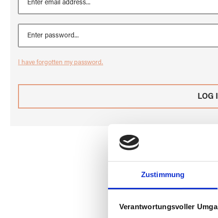
I have forgotten my password.
LOG 
Zustimmung
Verantwortungsvoller Umgan