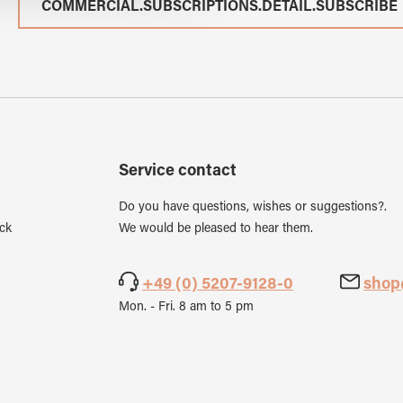
COMMERCIAL.SUBSCRIPTIONS.DETAIL.SUBSCRIBE
Service contact
Do you have questions, wishes or suggestions?.
ck
We would be pleased to hear them.
+49 (0) 5207-9128-0
shop
Mon. - Fri. 8 am to 5 pm