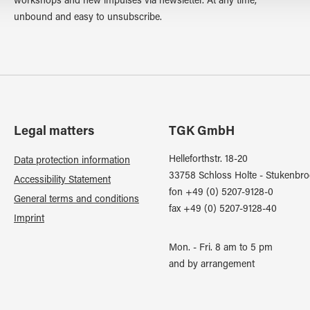
workshops and new impulses via newsletter. At any time,
unbound and easy to unsubscribe.
Legal matters
TGK GmbH
Helleforthstr. 18-20
Data protection information
33758 Schloss Holte - Stukenbro
Accessibility Statement
fon +49 (0) 5207-9128-0
General terms and conditions
fax +49 (0) 5207-9128-40
Imprint
Mon. - Fri. 8 am to 5 pm
and by arrangement