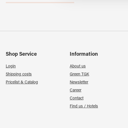
Shop Service
Information
Login
About us
Shipping costs
Green TGK
Pricelist & Catalog
Newsletter
Career
Contact
Find us / Hotels