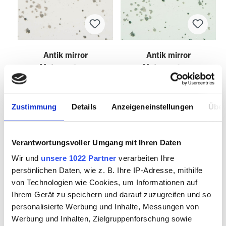
Antik mirror
Antik mirror
Meteora 3mm
Meteora 4mm
Zustimmung
Details
Anzeigeneinstellungen
Über
8020100
8020101
Verantwortungsvoller Umgang mit Ihren Daten
Wir und
unsere 1022 Partner
verarbeiten Ihre
persönlichen Daten, wie z. B. Ihre IP-Adresse, mithilfe
von Technologien wie Cookies, um Informationen auf
Ihrem Gerät zu speichern und darauf zuzugreifen und so
personalisierte Werbung und Inhalte, Messungen von
Werbung und Inhalten, Zielgruppenforschung sowie