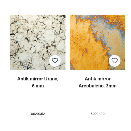
Antik mirror Urano,
Antik mirror
6 mm
Arcobaleno, 3mm
8020352
8020400