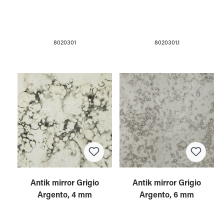
8020301
8020301.1
Antik mirror Grigio
Antik mirror Grigio
Argento, 4 mm
Argento, 6 mm