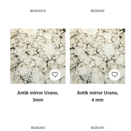
8020301.2
8020302
Antik mirror Urano,
Antik mirror Urano,
3mm
4 mm
8020350
8020351