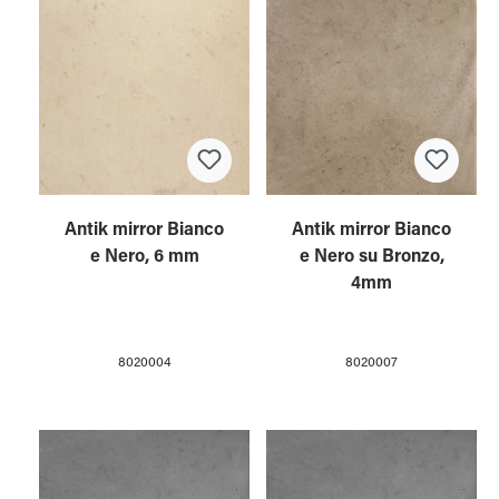
Antik mirror Bianco
Antik mirror Bianco
e Nero, 6 mm
e Nero su Bronzo,
4mm
8020004
8020007