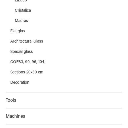
Liba96
Cristalica
Madras
Flat glas
Architectural Glass
Special glass
COE83, 90, 96, 104
Sections 20x30 cm
Decoration
Tools
Machines