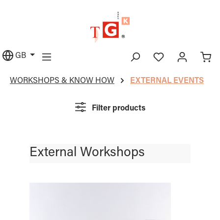
in content
GB
WORKSHOPS & KNOW HOW
EXTERNAL EVENTS
Filter products
External Workshops