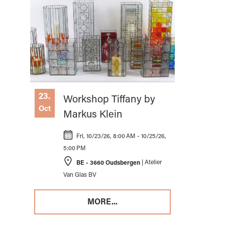
23.
Workshop Tiffany by
Oct
Markus Klein
Fri, 10/23/26, 8:00 AM - 10/25/26,
5:00 PM
BE - 3660 Oudsbergen
| Atelier
Van Glas BV
MORE...