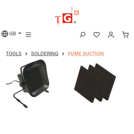
in content
GB
TOOLS
SOLDERING
FUME SUCTION