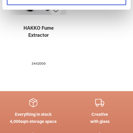
Partner führen diese Informationen möglicherweise mit
weiteren Daten zusammen, die Sie ihnen bereitgestellt
haben oder die sie im Rahmen Ihrer Nutzung der Dienste
gesammelt haben.
HAKKO Fume
Extractor
3442000
Everything in stock
Creative
4,000sqm storage space
with glass