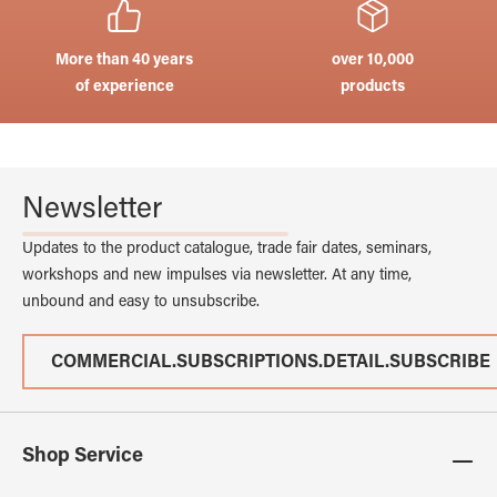
More than 40 years
over 10,000
of experience
products
Newsletter
Updates to the product catalogue, trade fair dates, seminars,
workshops and new impulses via newsletter. At any time,
unbound and easy to unsubscribe.
COMMERCIAL.SUBSCRIPTIONS.DETAIL.SUBSCRIBE
Shop Service