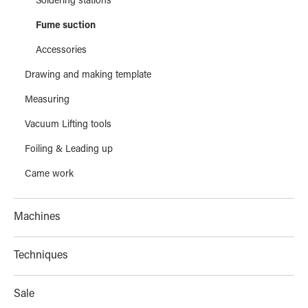
Soldering stations
Fume suction
Accessories
Drawing and making template
Measuring
Vacuum Lifting tools
Foiling & Leading up
Came work
Machines
Techniques
Sale