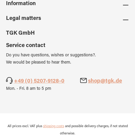
Information
Legal matters
TGK GmbH
Service contact
Do you have questions, wishes or suggestions?.
We would be pleased to hear them.
+49 (0) 5207-9128-0
shop@tgk.de
Mon. - Fri. 8 am to 5 pm
All prices excl. VAT plus
shipping costs
and possible delivery charges, if not stated
otherwise.