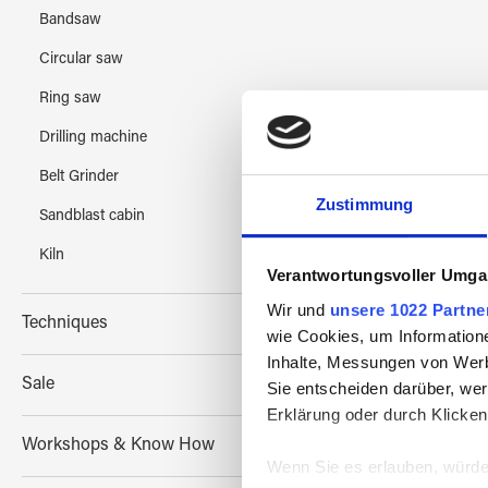
Bandsaw
Circular saw
Ring saw
Drilling machine
Belt Grinder
Zustimmung
Sandblast cabin
Kiln
Verantwortungsvoller Umgan
Wir und
unsere 1022 Partne
Techniques
wie Cookies, um Information
Inhalte, Messungen von Werb
Sale
Sie entscheiden darüber, wer
Erklärung oder durch Klicken
Workshops & Know How
Wenn Sie es erlauben, würde