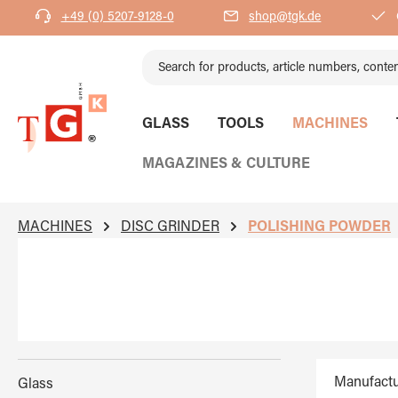
+49 (0) 5207-9128-0
shop@tgk.de
search
Skip to main navigation
GLASS
TOOLS
MACHINES
MAGAZINES & CULTURE
MACHINES
DISC GRINDER
POLISHING POWDER
Manufactu
Glass