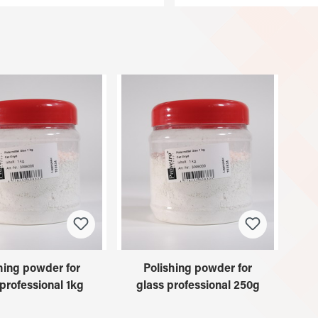
hing powder for
Polishing powder for
professional 1kg
glass professional 250g