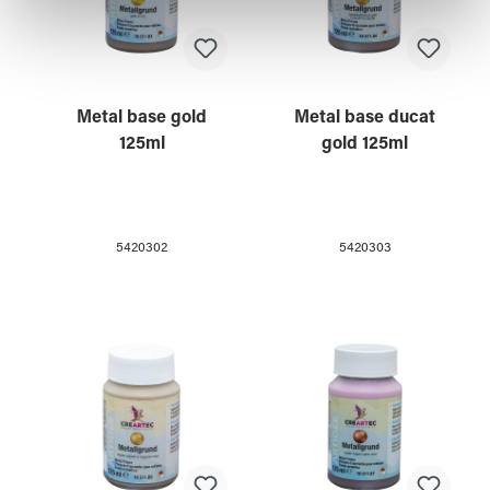
haben oder die sie im Rahmen Ihrer Nutzung der Dienste
gesammelt haben.
Metal base gold
Metal base ducat
125ml
gold 125ml
5420302
5420303