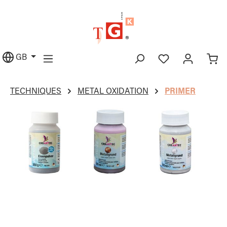
in content
GB
TECHNIQUES
METAL OXIDATION
PRIMER