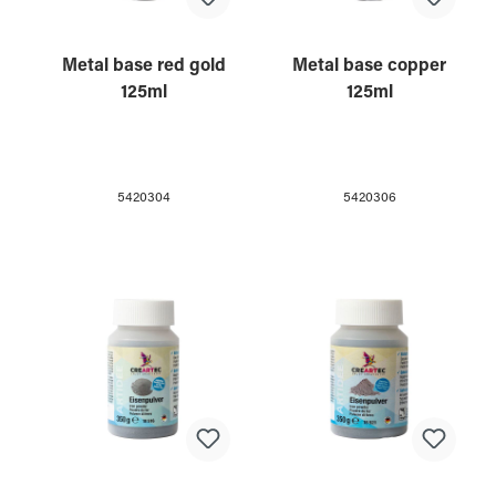
Metal base red gold
Metal base copper
125ml
125ml
5420304
5420306