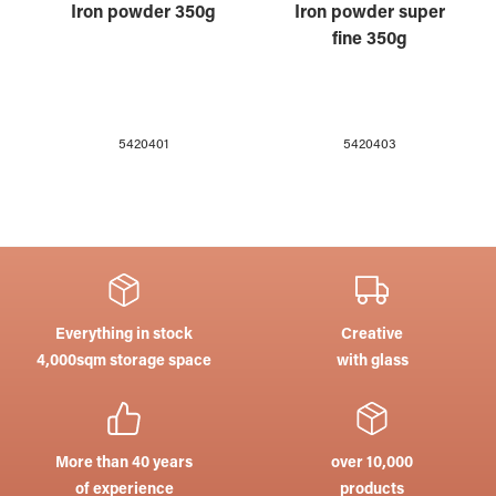
Iron powder 350g
Iron powder super
fine 350g
5420401
5420403
Everything in stock
Creative
4,000sqm storage space
with glass
More than 40 years
over 10,000
of experience
products