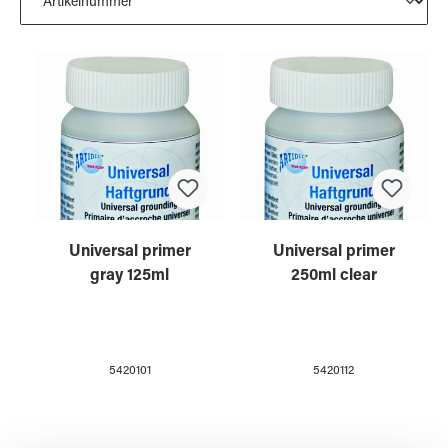
Universal primer
Universal primer
gray 125ml
250ml clear
5420101
5420112