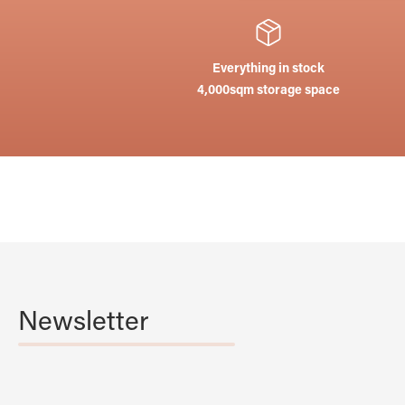
Everything in stock
4,000sqm storage space
Newsletter