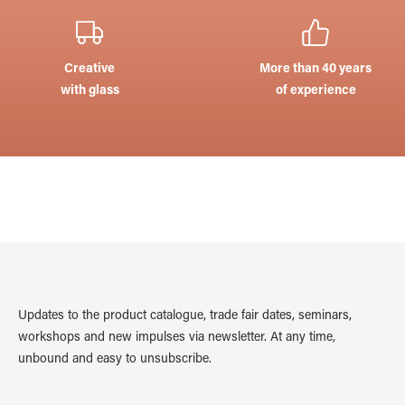
Creative
More than 40 years
with glass
of experience
Updates to the product catalogue, trade fair dates, seminars,
workshops and new impulses via newsletter. At any time,
unbound and easy to unsubscribe.