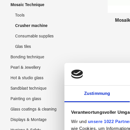
Mosaic Technique
Tools
Mosaik
Crusher machine
Consumable supplies
Glas tiles
Bonding technique
Pearl & Jewellery
Hot & studio glass
Sandblast technique
Zustimmung
Painting on glass
Glass coatings & cleaning
Verantwortungsvoller Umgan
Displays & Montage
Wir und
unsere 1022 Partne
wie Cookies, um Information