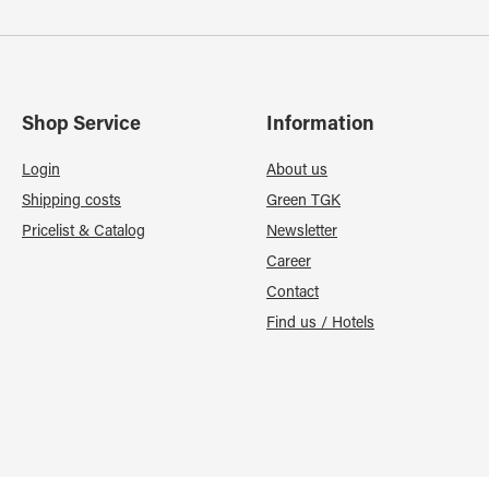
Shop Service
Information
Login
About us
Shipping costs
Green TGK
Pricelist & Catalog
Newsletter
Career
Contact
Find us / Hotels