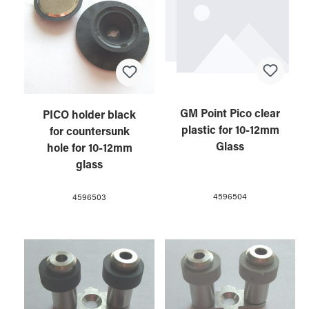
GM Point Pico clear
PICO holder black
plastic for 10-12mm
for countersunk
Glass
hole for 10-12mm
glass
4596504
4596503