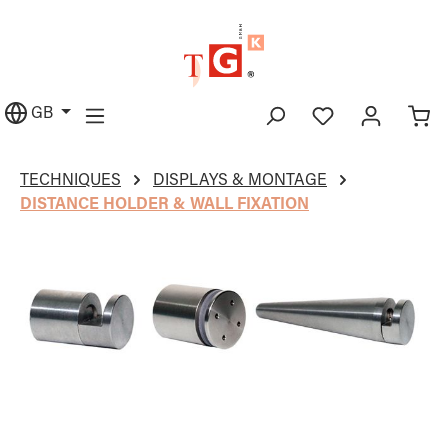
in content
GB
TECHNIQUES
DISPLAYS & MONTAGE
DISTANCE HOLDER & WALL FIXATION