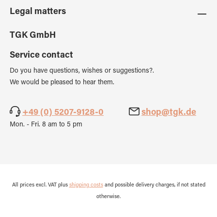
Legal matters
TGK GmbH
Service contact
Do you have questions, wishes or suggestions?.
We would be pleased to hear them.
+49 (0) 5207-9128-0
shop@tgk.de
Mon. - Fri. 8 am to 5 pm
All prices excl. VAT plus
shipping costs
and possible delivery charges, if not stated
otherwise.