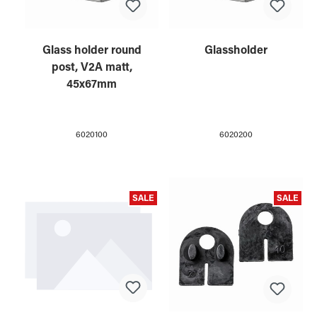
Glass holder round
Glassholder
post, V2A matt,
45x67mm
6020100
6020200
SALE
SALE