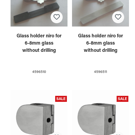
Glass holder niro for
Glass holder niro for
6-8mm glass
6-8mm glass
without drilling
without drilling
4596510
4596511
SALE
SALE