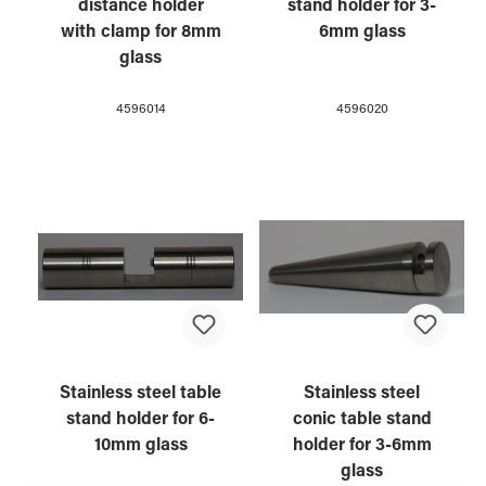
stand holder for 3-
distance holder
6mm glass
with clamp for 8mm
glass
4596020
4596014
Stainless steel table
Stainless steel
stand holder for 6-
conic table stand
10mm glass
holder for 3-6mm
glass