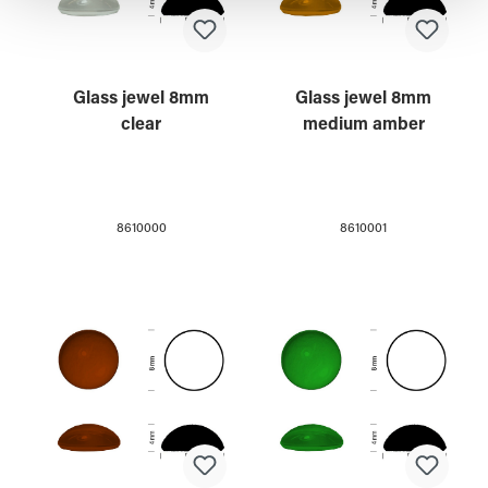
gesammelt haben.
Glass jewel 8mm
Glass jewel 8mm
clear
medium amber
8610000
8610001