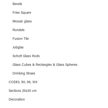
Bevels
Fries Square
Mosaic glass
Rondels
Fusion Tile
Jobglas
Schott Glass Rods
Glass Cubes & Rectangles & Glass Spheres
Drinking Straes
COE83, 90, 96, 104
Sections 20x30 cm
Decoration