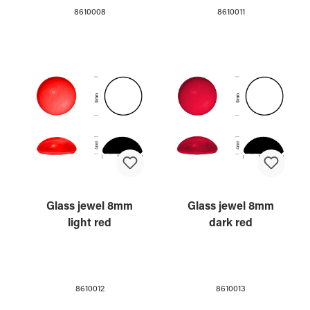
8610008
8610011
Glass jewel 8mm
Glass jewel 8mm
light red
dark red
8610012
8610013