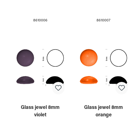
8610006
8610007
Glass jewel 8mm
Glass jewel 8mm
violet
orange