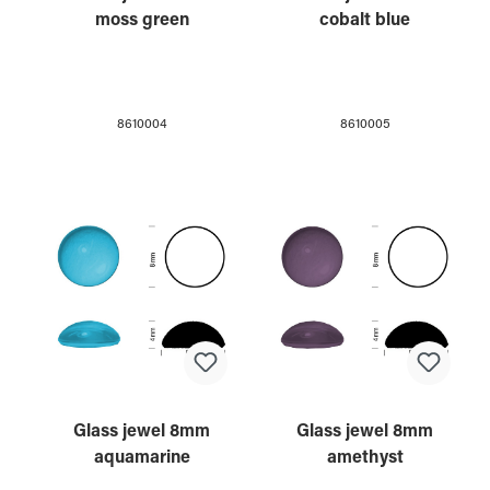
moss green
cobalt blue
8610004
8610005
Glass jewel 8mm
Glass jewel 8mm
aquamarine
amethyst