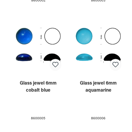
8600002
8600003
Glass jewel 6mm
Glass jewel 6mm
cobalt blue
aquamarine
8600005
8600006