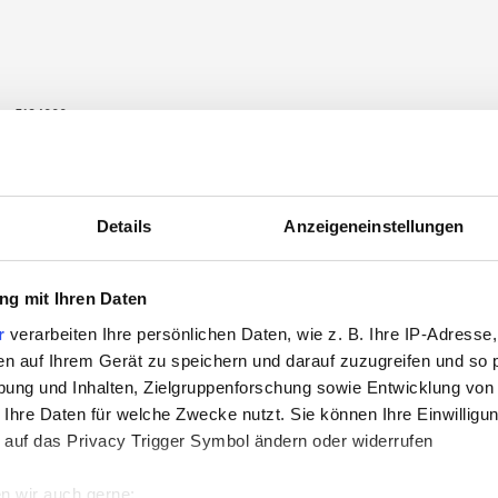
5134000
5134020
Details
Anzeigeneinstellungen
g mit Ihren Daten
r
verarbeiten Ihre persönlichen Daten, wie z. B. Ihre IP-Adresse,
en auf Ihrem Gerät zu speichern und darauf zuzugreifen und so 
ung und Inhalten, Zielgruppenforschung sowie Entwicklung von
 Ihre Daten für welche Zwecke nutzt. Sie können Ihre Einwilligun
 auf das Privacy Trigger Symbol ändern oder widerrufen
Carbide nozzle
uri Syphon-gun
3/32"-2,4mm
n wir auch gerne: