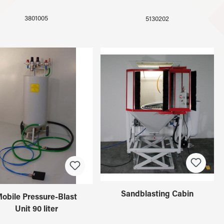
3801005
5130202
Sandblasting Cabin
obile Pressure-Blast
Unit 90 liter