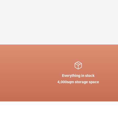
Everything in stock
4,000sqm storage space