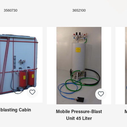
3560730
3652100
blasting Cabin
Mobile Pressure-Blast
M
Unit 45 Liter