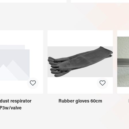
 dust respirator
Rubber gloves 60cm
P3w/valve