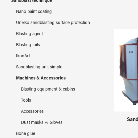
Sandblast technique
Nano paint coating
Unelko sandblasting surface protection
Blasting agent
Blasting foils
IkonArt
Sandblasting unit simple
Machines & Accessories
Blasting equipment & cabins
Tools
Accessories
Sand
Dust masks % Gloves
Bone glue