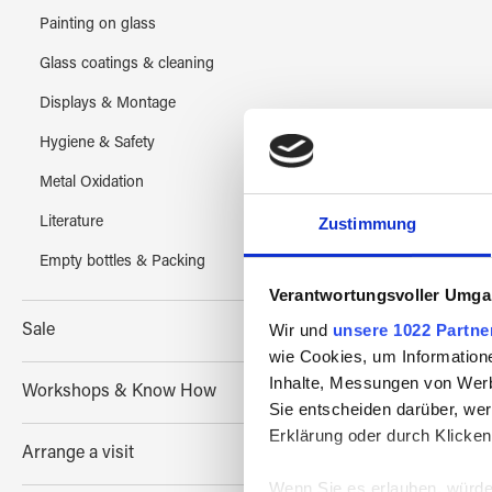
Painting on glass
Glass coatings & cleaning
Displays & Montage
Hygiene & Safety
Metal Oxidation
Zustimmung
Literature
Empty bottles & Packing
Verantwortungsvoller Umgan
Wir und
unsere 1022 Partne
Sale
wie Cookies, um Information
Inhalte, Messungen von Werb
Workshops & Know How
Sie entscheiden darüber, wer
Erklärung oder durch Klicken
Vent
Arrange a visit
Wenn Sie es erlauben, würde