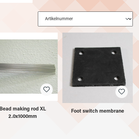
Bead making rod XL
Foot switch membrane
2.0x1000mm