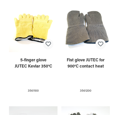
5-finger glove
Fist glove JUTEC for
JUTEC Kevlar 350°C
900°C contact heat
3561100
3561200