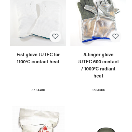
Fist glove JUTEC for
5-finger glove
1100°C contact heat
JUTEC 600 contact
/ 1000°C radiant
heat
3561300
3561400