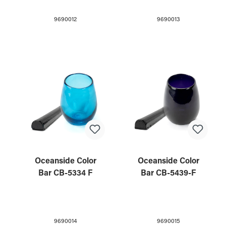
9690012
9690013
Oceanside Color
Oceanside Color
Bar CB-5334 F
Bar CB-5439-F
9690014
9690015