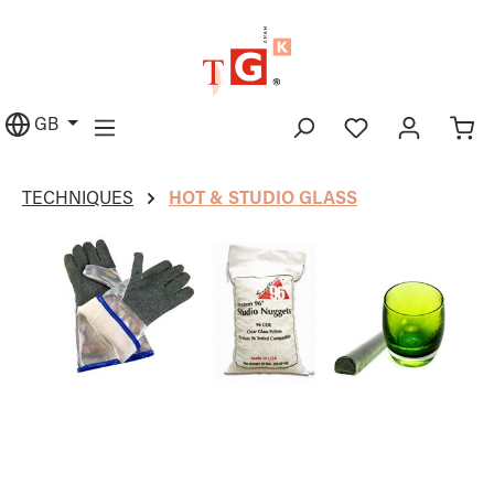
in content
GB
TECHNIQUES
HOT & STUDIO GLASS