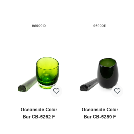
9690010
9690011
Oceanside Color
Oceanside Color
Bar CB-5262 F
Bar CB-5289 F