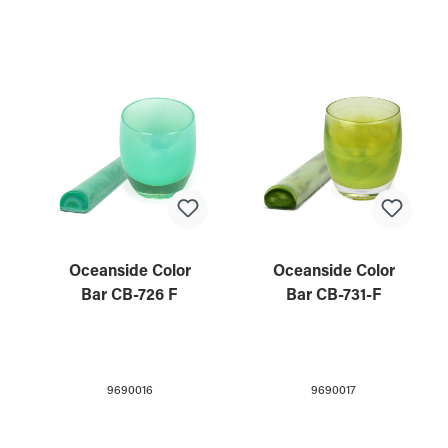
Oceanside Color
Oceanside Color
Bar CB-726 F
Bar CB-731-F
9690016
9690017