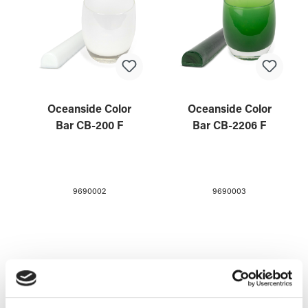
Oceanside Color
Oceanside Color
Bar CB-200 F
Bar CB-2206 F
9690002
9690003