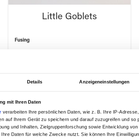
Little Goblets
Fusing
Design small goblets with foot and top
Details
Anzeigeneinstellungen
g mit Ihren Daten
r
verarbeiten Ihre persönlichen Daten, wie z. B. Ihre IP-Adresse,
en auf Ihrem Gerät zu speichern und darauf zuzugreifen und so 
ung und Inhalten, Zielgruppenforschung sowie Entwicklung von
 Ihre Daten für welche Zwecke nutzt. Sie können Ihre Einwilligun