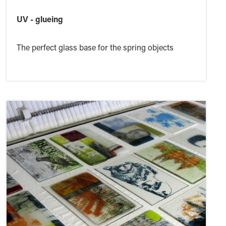
UV - glueing
The perfect glass base for the spring objects