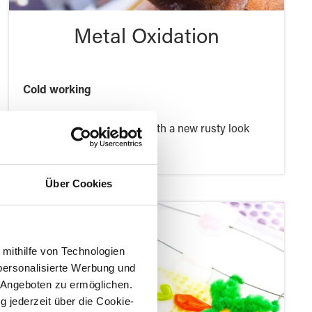
Metal Oxidation
Cold working
Design everyday objects with a new rusty look
Über Cookies
 mithilfe von Technologien
personalisierte Werbung und
 Angeboten zu ermöglichen.
g jederzeit über die Cookie-