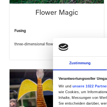
Flower Magic
Fusing
three-dimensional flowers in fusing technique
Zustimmung
Verantwortungsvoller Umgan
Wir und
unsere 1022 Partne
wie Cookies, um Information
Inhalte, Messungen von Werb
Sie entscheiden darüber, wer