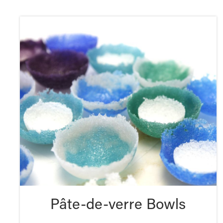
Pâte-de-verre Bowls