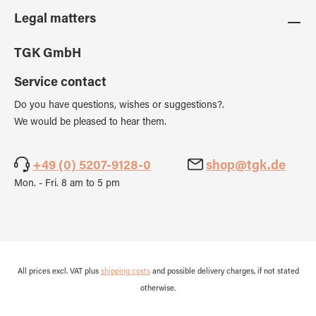
Legal matters
TGK GmbH
Service contact
Do you have questions, wishes or suggestions?.
We would be pleased to hear them.
+49 (0) 5207-9128-0
shop@tgk.de
Mon. - Fri. 8 am to 5 pm
All prices excl. VAT plus
shipping costs
and possible delivery charges, if not stated
otherwise.