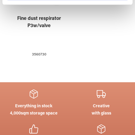
weiteren Daten zusammen, die Sie ihnen bereitgestellt
haben oder die sie im Rahmen Ihrer Nutzung der Dienste
Fine dust respirator
gesammelt haben.
P3w/valve
3560730
Everything in stock
Creative
4,000sqm storage space
with glass