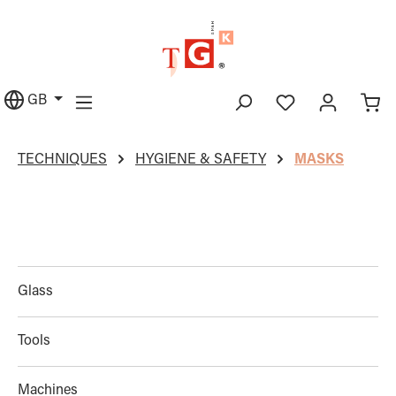
in content
GB
TECHNIQUES
HYGIENE & SAFETY
MASKS
Glass
Tools
Machines