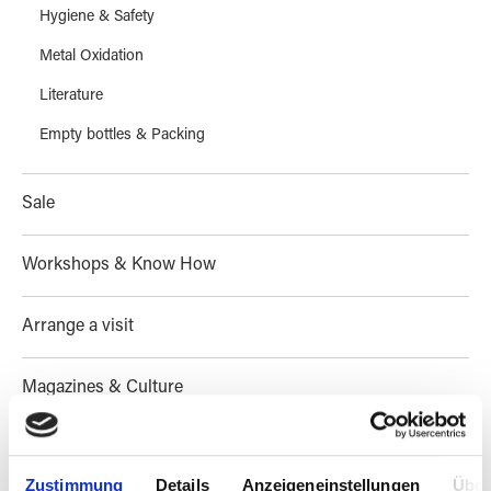
Hygiene & Safety
Metal Oxidation
Literature
Empty bottles & Packing
Sale
Workshops & Know How
Arrange a visit
Magazines & Culture
Zustimmung
Details
Anzeigeneinstellungen
Über