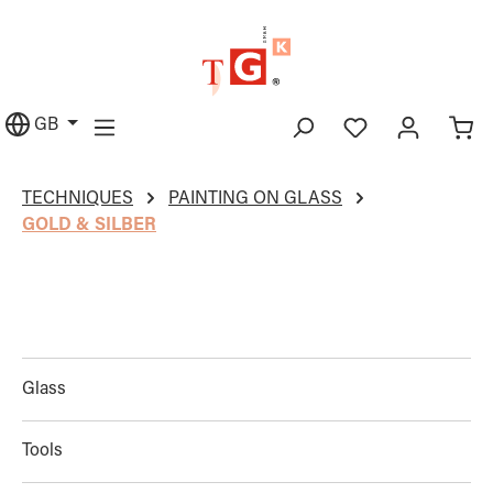
in content
GB
TECHNIQUES
PAINTING ON GLASS
GOLD & SILBER
Glass
Tools