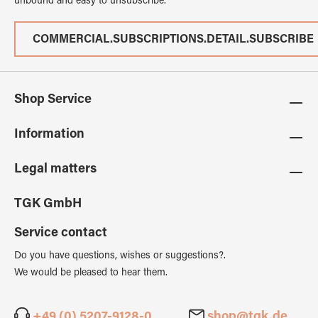
unbound and easy to unsubscribe.
COMMERCIAL.SUBSCRIPTIONS.DETAIL.SUBSCRIBE
Shop Service
Information
Legal matters
TGK GmbH
Service contact
Do you have questions, wishes or suggestions?.
We would be pleased to hear them.
+49 (0) 5207-9128-0
shop@tgk.de