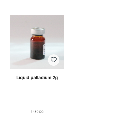
Liquid palladium 2g
5430102