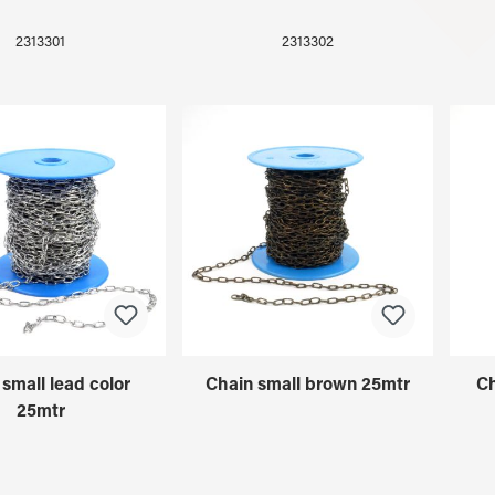
2313301
2313302
small lead color
Chain small brown 25mtr
Ch
25mtr