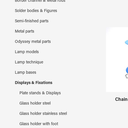
Border channel & Metal rods
Solder bodies & Figures
Semi-finished parts
Metal parts
Odyssey metal parts
Lamp models
Lamp technique
Lamp bases
Displays & Fixations
Plate stands & Displays
Chain 
Glass holder steel
Glass holder stainless steel
Glass holder with foot