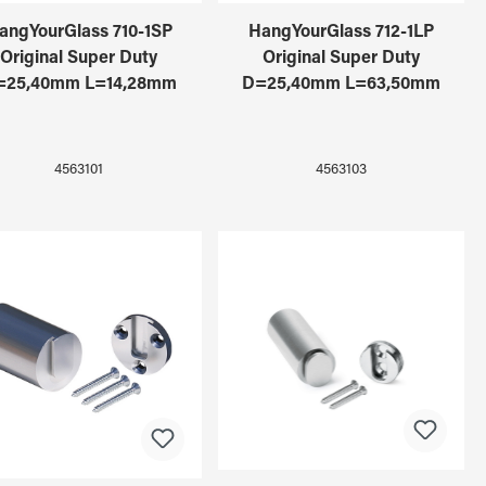
angYourGlass 710-1SP
HangYourGlass 712-1LP
Original Super Duty
Original Super Duty
=25,40mm L=14,28mm
D=25,40mm L=63,50mm
4563101
4563103