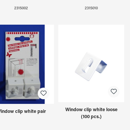
2315002
2315010
Window clip white loose
indow clip white pair
(100 pcs.)