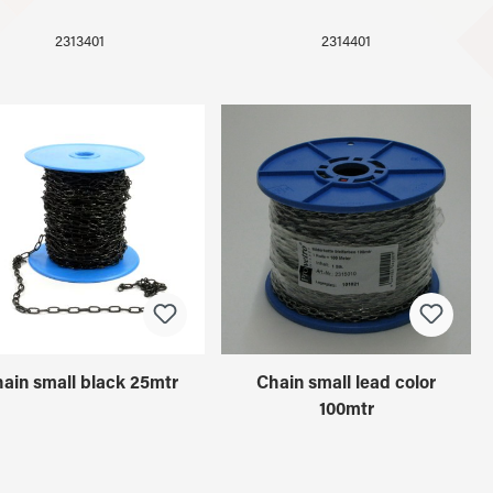
2313401
2314401
ain small black 25mtr
Chain small lead color
100mtr