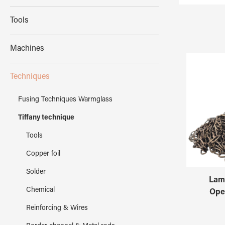
Tools
Machines
Techniques
Fusing Techniques Warmglass
Tiffany technique
Tools
Copper foil
Solder
Lam
Chemical
Ope
Reinforcing & Wires