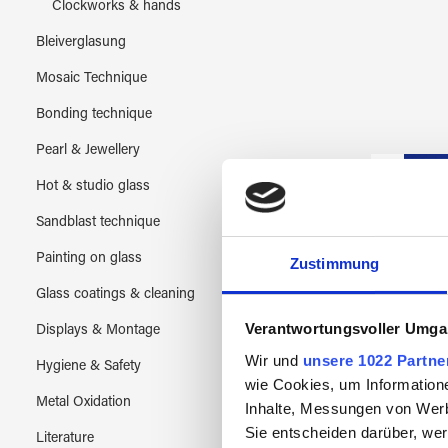
Clockworks & hands
Bleiverglasung
Mosaic Technique
Bonding technique
Pearl & Jewellery
Hot & studio glass
Sandblast technique
Painting on glass
Zustimmung
Glass coatings & cleaning
Verantwortungsvoller Umgan
Displays & Montage
Wir und
unsere 1022 Partne
Hygiene & Safety
wie Cookies, um Information
Metal Oxidation
Inhalte, Messungen von Werb
Sie entscheiden darüber, wer
Literature