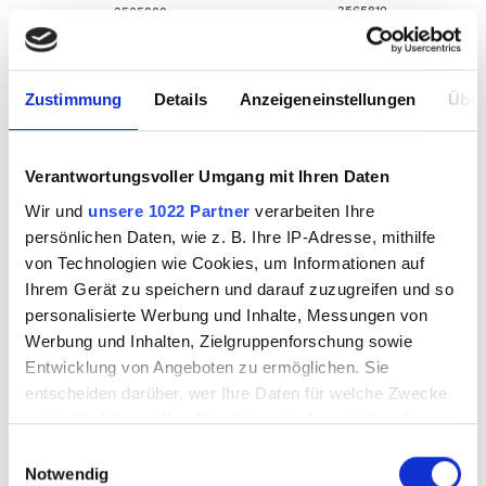
3565810
3565800
Zustimmung
Details
Anzeigeneinstellungen
Über
Verantwortungsvoller Umgang mit Ihren Daten
Wir und
unsere 1022 Partner
verarbeiten Ihre
persönlichen Daten, wie z. B. Ihre IP-Adresse, mithilfe
von Technologien wie Cookies, um Informationen auf
Ihrem Gerät zu speichern und darauf zuzugreifen und so
personalisierte Werbung und Inhalte, Messungen von
Quartz sand
Werbung und Inhalten, Zielgruppenforschung sowie
Aluminium
1VE=10KG
Entwicklung von Angeboten zu ermöglichen. Sie
hydroxide fine*
entscheiden darüber, wer Ihre Daten für welche Zwecke
nutzt. Sie können Ihre Einwilligung jederzeit über die
Cookie-Erklärung oder durch Klicken auf das Privacy
Einwilligungsauswahl
Trigger Symbol ändern oder widerrufen
Notwendig
3565815
3565900