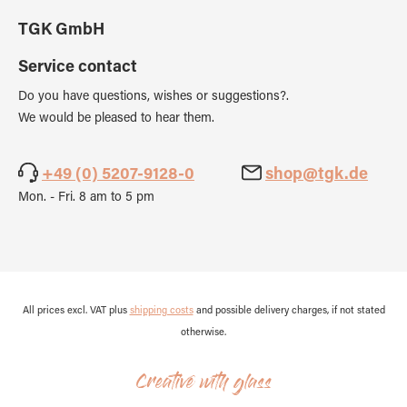
TGK GmbH
Service contact
Do you have questions, wishes or suggestions?.
We would be pleased to hear them.
+49 (0) 5207-9128-0
shop@tgk.de
Mon. - Fri. 8 am to 5 pm
All prices excl. VAT plus
shipping costs
and possible delivery charges, if not stated
otherwise.
Creative with glass