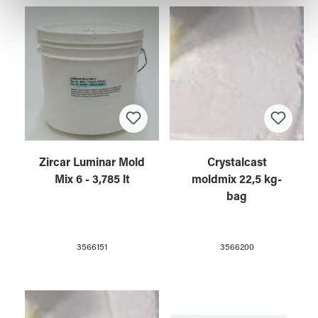
weiteren Daten zusammen, die Sie ihnen bereitgestellt
haben oder die sie im Rahmen Ihrer Nutzung der Dienste
gesammelt haben.
Zircar Luminar Mold
Crystalcast
Mix 6 - 3,785 lt
moldmix 22,5 kg-
bag
3566151
3566200