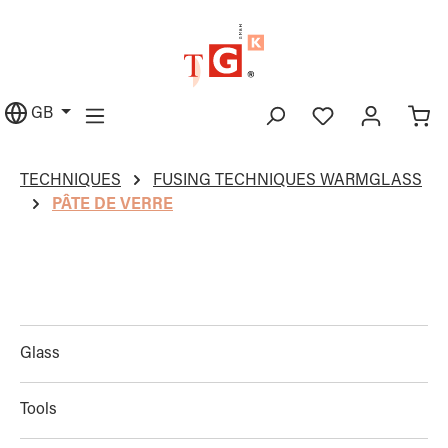
in content
GB
TECHNIQUES
FUSING TECHNIQUES WARMGLASS
PÂTE DE VERRE
Glass
Tools