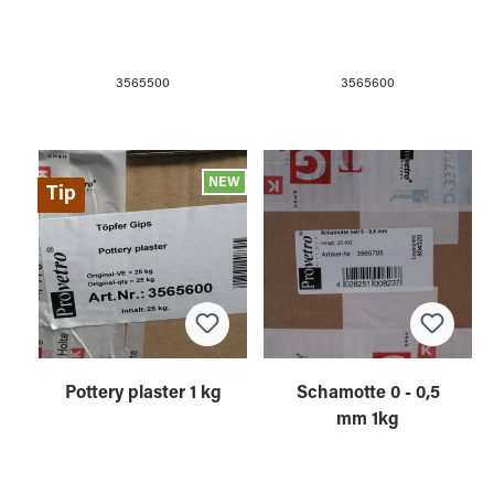
3565500
3565600
NEW
Tip
Pottery plaster 1 kg
Schamotte 0 - 0,5
mm 1kg