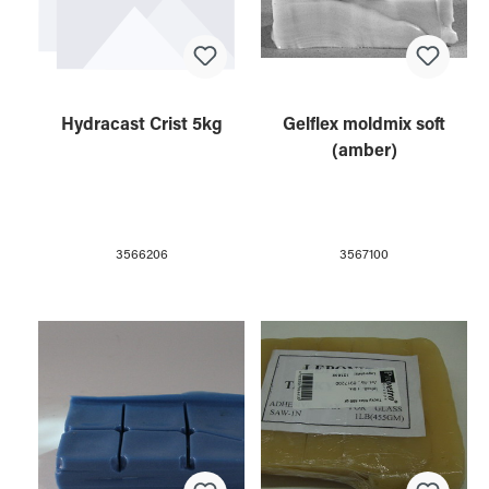
Hydracast Crist 5kg
Gelflex moldmix soft
(amber)
3566206
3567100