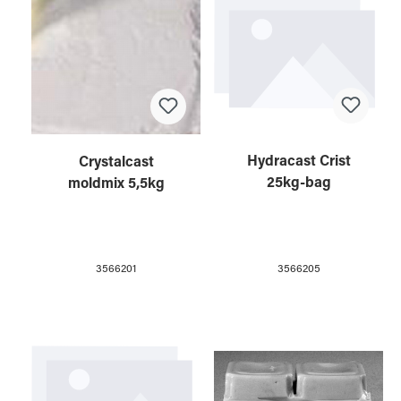
Hydracast Crist
Crystalcast
25kg-bag
moldmix 5,5kg
3566205
3566201