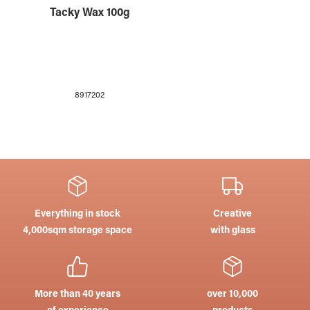
Tacky Wax 100g
8917202
Everything in stock
Creative
4,000sqm storage space
with glass
More than 40 years
over 10,000