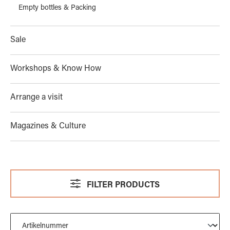
Empty bottles & Packing
Sale
Workshops & Know How
Arrange a visit
Magazines & Culture
FILTER PRODUCTS