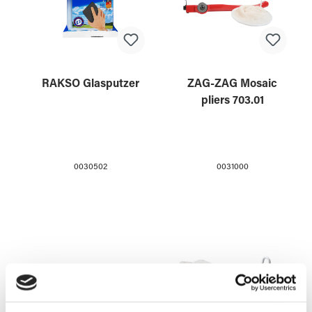
RAKSO Glasputzer
ZAG-ZAG Mosaic
pliers 703.01
0030502
0031000