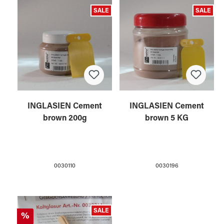
SALE
SALE
INGLASIEN Cement
INGLASIEN Cement
brown 200g
brown 5 KG
0030110
0030196
SALE
%