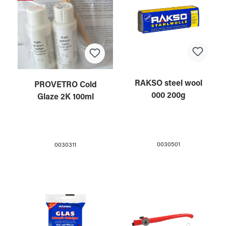
RAKSO steel wool
PROVETRO Cold
000 200g
Glaze 2K 100ml
0030501
0030311