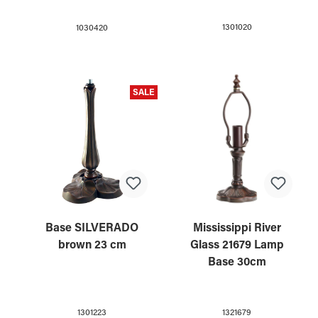
1301020
1030420
SALE
Base SILVERADO
Mississippi River
brown 23 cm
Glass 21679 Lamp
Base 30cm
1301223
1321679