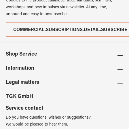
Updates to the product catalogue, trade fair dates, seminars,
workshops and new impulses via newsletter. At any time,
unbound and easy to unsubscribe.
COMMERCIAL.SUBSCRIPTIONS.DETAIL.SUBSCRIBE
Shop Service
Information
Legal matters
TGK GmbH
Service contact
Do you have questions, wishes or suggestions?.
We would be pleased to hear them.