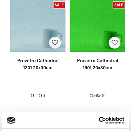
SALE
SALE
Provetro Cathedral
Provetro Cathedral
1201 20x30cm
1501 20x30cm
7344281.1
7345245.1
SALE
SALE