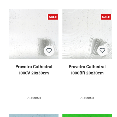
SALE
SALE
Provetro Cathedral
Provetro Cathedral
1000V 20x30cm
1000BR 20x30cm
7340992.1
7340993.1