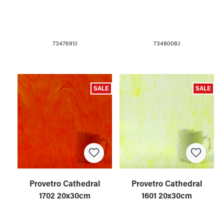
7347691.1
7348008.1
SALE
SALE
Provetro Cathedral
Provetro Cathedral
1702 20x30cm
1601 20x30cm