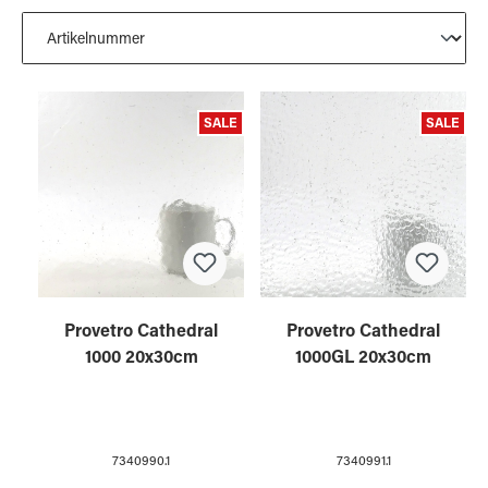
SALE
SALE
Provetro Cathedral
Provetro Cathedral
1000 20x30cm
1000GL 20x30cm
7340990.1
7340991.1