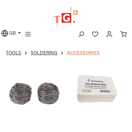
in content
GB
TOOLS
SOLDERING
ACCESSORIES