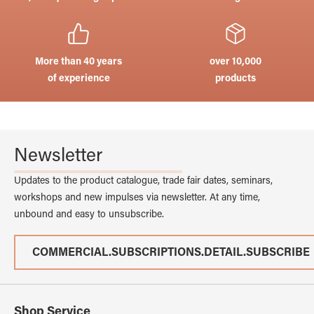
More than 40 years
over 10,000
of experience
products
Newsletter
Updates to the product catalogue, trade fair dates, seminars,
workshops and new impulses via newsletter. At any time,
unbound and easy to unsubscribe.
COMMERCIAL.SUBSCRIPTIONS.DETAIL.SUBSCRIBE
Shop Service