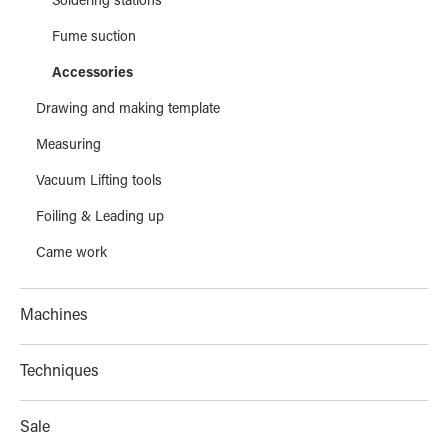
Soldering stations
Fume suction
Accessories
Drawing and making template
Measuring
Vacuum Lifting tools
Foiling & Leading up
Came work
Machines
Techniques
Sale