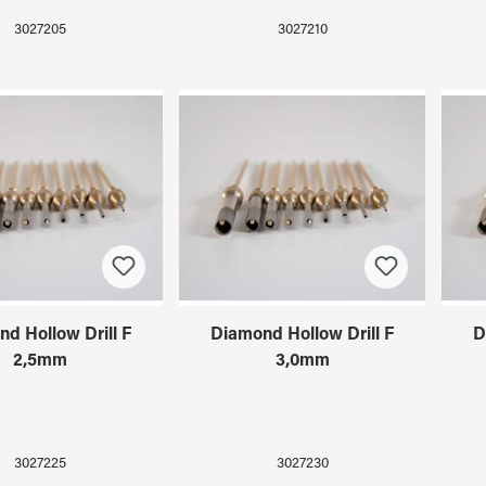
3027205
3027210
d Hollow Drill F
Diamond Hollow Drill F
D
2,5mm
3,0mm
3027225
3027230