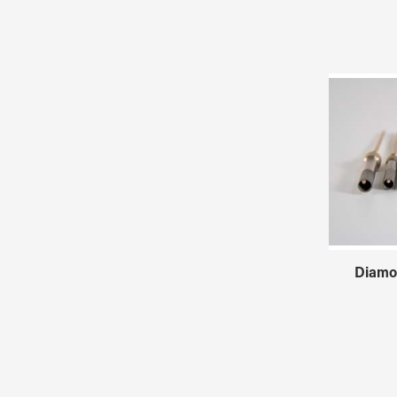
Diamon