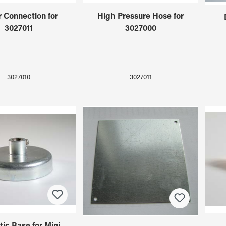
 Connection for
High Pressure Hose for
3027011
3027000
3027010
3027011