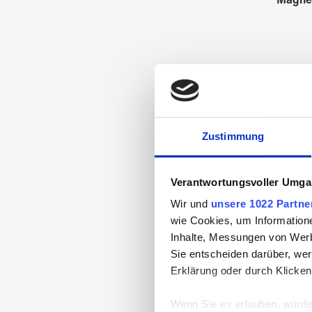
Magnet
Zustimmung
Verantwortungsvoller Umgan
Wir und
unsere 1022 Partne
wie Cookies, um Information
Inhalte, Messungen von Werb
Sie entscheiden darüber, wer
Erklärung oder durch Klicken
Eject 
Wenn Sie es erlauben, würde