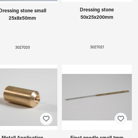
Dressing stone
Dressing stone small
50x25x200mm
25x8x50mm
3027021
3027020