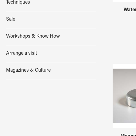
Techniques
Water
Sale
Workshops & Know How
Arrange a visit
Magazines & Culture