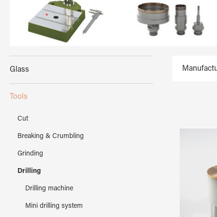
Manufactu
Glass
Tools
Cut
Breaking & Crumbling
Grinding
Drilling
Drilling machine
Mini drilling system