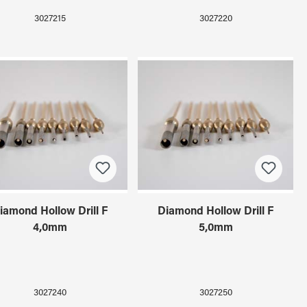
3027215
3027220
iamond Hollow Drill F
Diamond Hollow Drill F
4,0mm
5,0mm
3027240
3027250