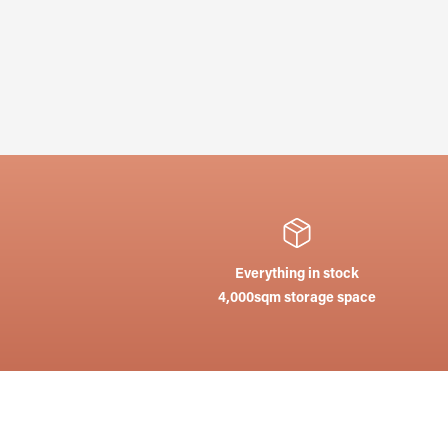
Everything in stock
4,000sqm storage space