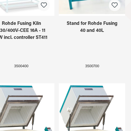
Rohde Fusing Kiln
Stand for Rohde Fusing
30/400V-CEE 16A - 11
40 and 40L
 incl. controller ST411
3500400
3500700