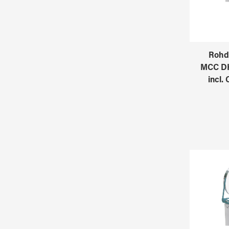
Rohd
MCC DH
incl. 