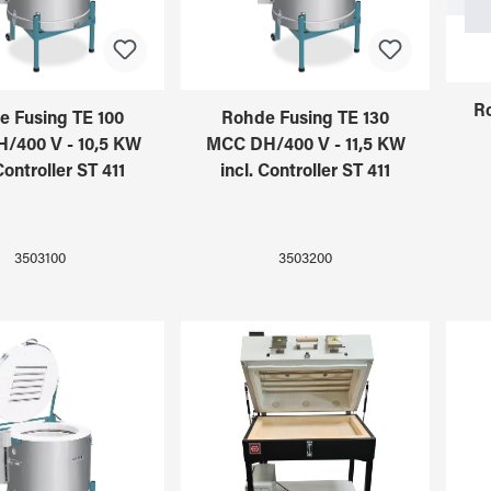
Ro
e Fusing TE 100
Rohde Fusing TE 130
/400 V - 10,5 KW
MCC DH/400 V - 11,5 KW
Controller ST 411
incl. Controller ST 411
3503100
3503200