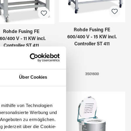
Rohde Fusing FE
Rohde Fusing FE
600/400 V - 15 KW incl.
60/400 V - 11 KW incl.
Controller ST 411
Controller ST 411
3501600
3501400
Über Cookies
 mithilfe von Technologien
personalisierte Werbung und
 Angeboten zu ermöglichen.
g jederzeit über die Cookie-