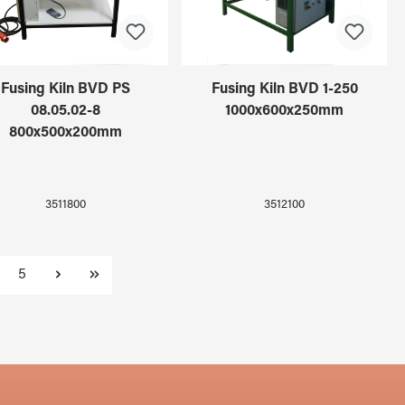
Fusing Kiln BVD PS
Fusing Kiln BVD 1-250
08.05.02-8
1000x600x250mm
800x500x200mm
3511800
3512100
ge
Page
5