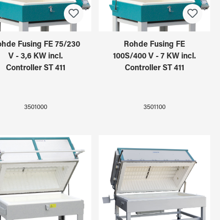
hde Fusing FE 75/230
Rohde Fusing FE
V - 3,6 KW incl.
100S/400 V - 7 KW incl.
Controller ST 411
Controller ST 411
3501000
3501100