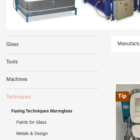
Manufactu
Glass
Tools
Machines
Tip
Techniques
Fusing Techniques Warmglass
Paints for Glass
Metals & Design