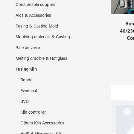
Consumable supplies
Aids & Accessories
Roh
Fusing & Casting Mold
40/230
Moulding materials & Casting
Con
Pâte de verre
Melting crucible & Hot glass
Fusing Kiln
Rohde
Evenheat
BVD
Kiln controller
Others Kiln Accessories