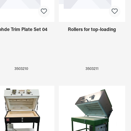
hde Trim Plate Set 04
Rollers for top-loading
3503210
3503211