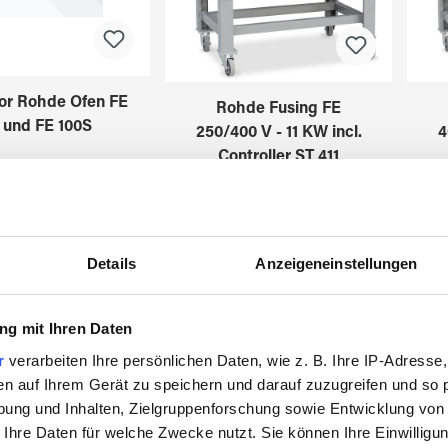
for Rohde Ofen FE
Rohde Fusing FE
 und FE 100S
250/400 V - 11 KW incl.
4
Controller ST 411
3501101
3501200
Details
Anzeigeneinstellungen
g mit Ihren Daten
r
verarbeiten Ihre persönlichen Daten, wie z. B. Ihre IP-Adresse,
en auf Ihrem Gerät zu speichern und darauf zuzugreifen und so 
ung und Inhalten, Zielgruppenforschung sowie Entwicklung von
 Ihre Daten für welche Zwecke nutzt. Sie können Ihre Einwilligun