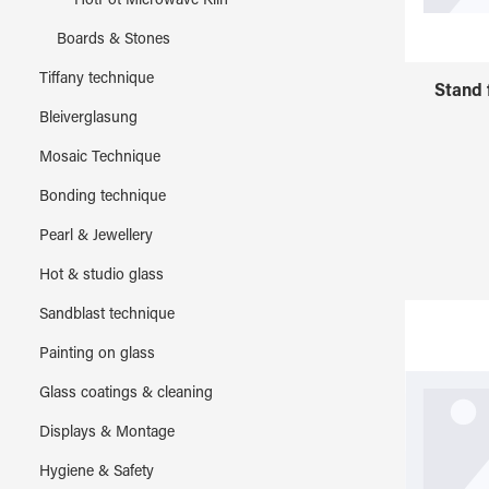
HotPot Microwave Kiln
Boards & Stones
Tiffany technique
Stand 
Bleiverglasung
Mosaic Technique
Bonding technique
Pearl & Jewellery
Hot & studio glass
Sandblast technique
Painting on glass
Glass coatings & cleaning
Displays & Montage
Hygiene & Safety