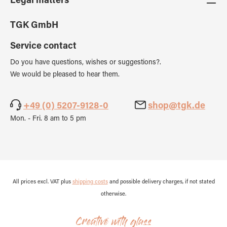
Legal matters
TGK GmbH
Service contact
Do you have questions, wishes or suggestions?.
We would be pleased to hear them.
+49 (0) 5207-9128-0
shop@tgk.de
Mon. - Fri. 8 am to 5 pm
All prices excl. VAT plus
shipping costs
and possible delivery charges, if not stated
otherwise.
Creative with glass