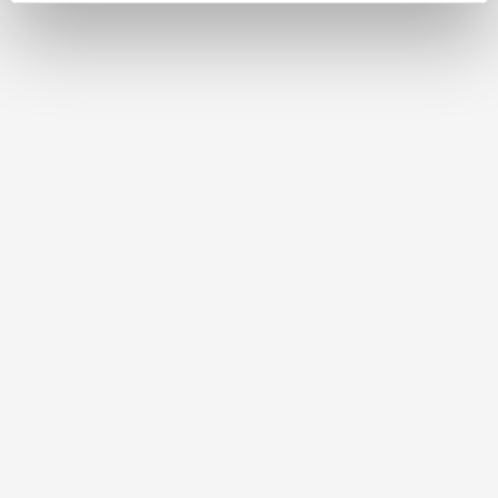
weiteren Daten zusammen, die Sie ihnen bereitgestellt
haben oder die sie im Rahmen Ihrer Nutzung der Dienste
gesammelt haben.