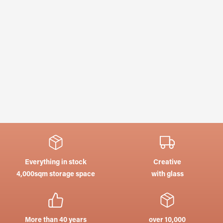
Everything in stock
Creative
4,000sqm storage space
with glass
More than 40 years
over 10,000