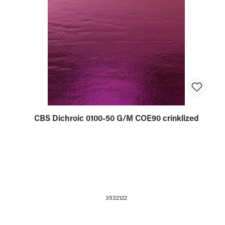
CBS Dichroic 0100-50 G/M COE90 crinklized
3532122