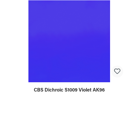
CBS Dichroic S1009 Violet AK96