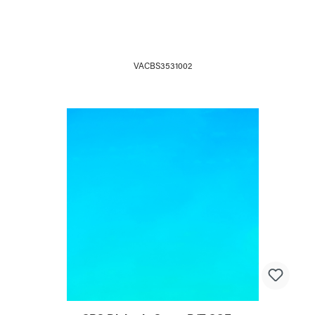
VACBS3531002