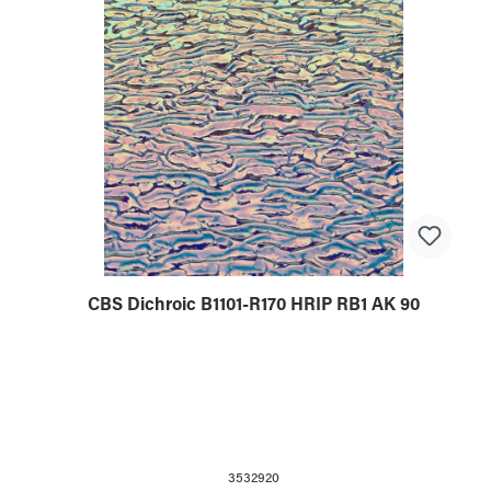
CBS Dichroic B1101-R170 HRIP RB1 AK 90
3532920