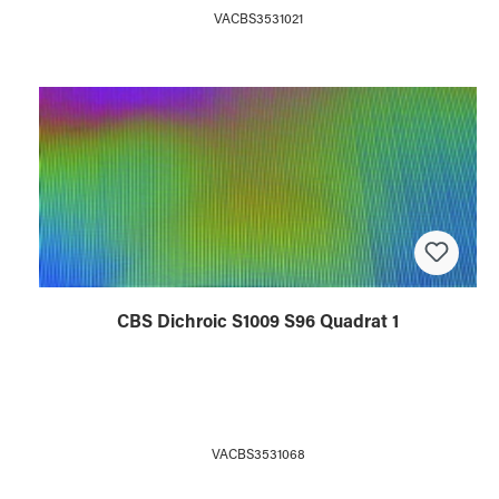
VACBS3531021
CBS Dichroic S1009 S96 Quadrat 1
VACBS3531068