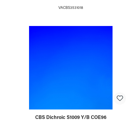
VACBS3531018
CBS Dichroic S1009 Y/B COE96