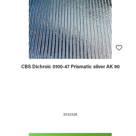
CBS Dichroic 0100-47 Prismatic silver AK 90
3532326