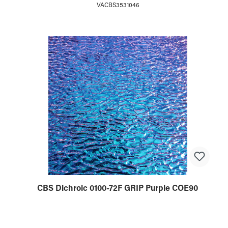
VACBS3531046
CBS Dichroic 0100-72F GRIP Purple COE90