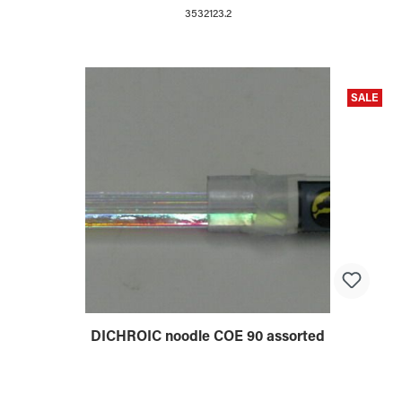
3532123.2
SALE
DICHROIC noodle COE 90 assorted