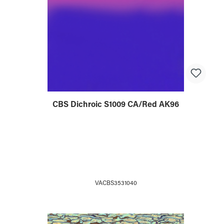
CBS Dichroic S1009 CA/Red AK96
VACBS3531040