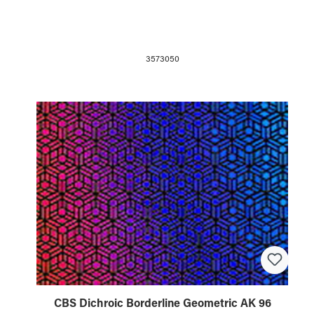
3573050
CBS Dichroic Borderline Geometric AK 96