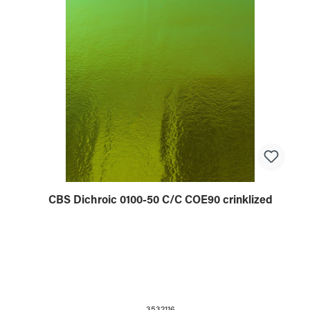
CBS Dichroic 0100-50 C/C COE90 crinklized
3532116