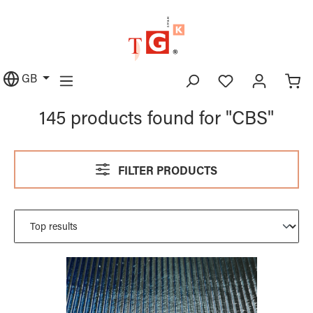
in content
GB
145 products found for "CBS"
FILTER PRODUCTS