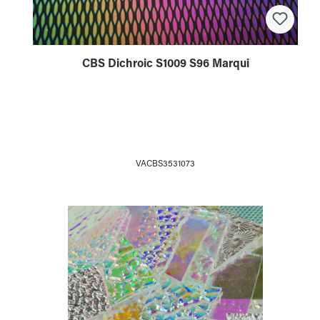
CBS Dichroic S1009 S96 Marqui
VACBS3531073