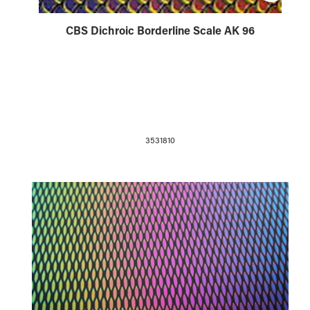
CBS Dichroic Borderline Scale AK 96
3531810