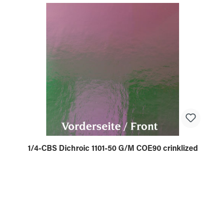
1/4-CBS Dichroic 1101-50 G/M COE90 crinklized