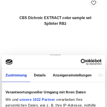
CBS Dichroic EXTRACT color sample set
Splinter RB2
3531992
Zustimmung
Details
Anzeigeneinstellungen
Über
Verantwortungsvoller Umgang mit Ihren Daten
Wir und
unsere 1022 Partner
verarbeiten Ihre
persönlichen Daten, wie z. B. Ihre IP-Adresse, mithilfe