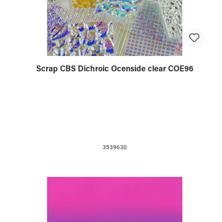
Scrap CBS Dichroic Ocenside clear COE96
3539630