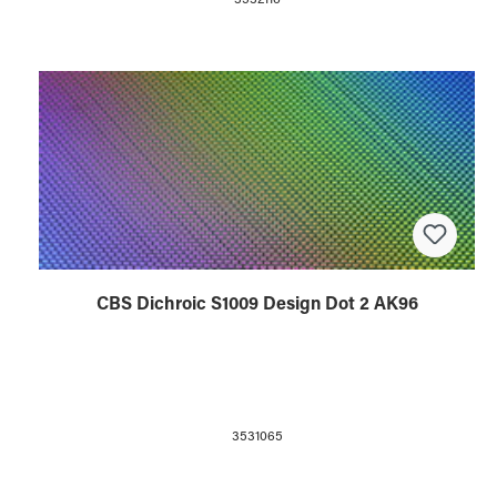
CBS Dichroic S1009 Design Dot 2 AK96
3531065