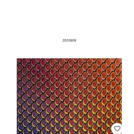
3531809