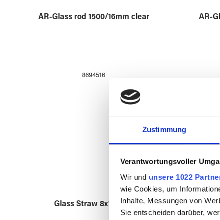
AR-Glass rod 1500/20mm clear
CON
8694520
Zustimmung
Verantwortungsvoller Umgan
Wir und
unsere 1022 Partne
wie Cookies, um Information
Inhalte, Messungen von Werb
Sie entscheiden darüber, wer