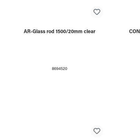
8694512