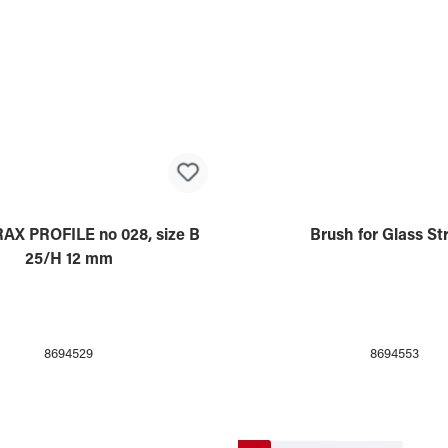
X PROFILE no 028, size B
Brush for Glass S
25/H 12 mm