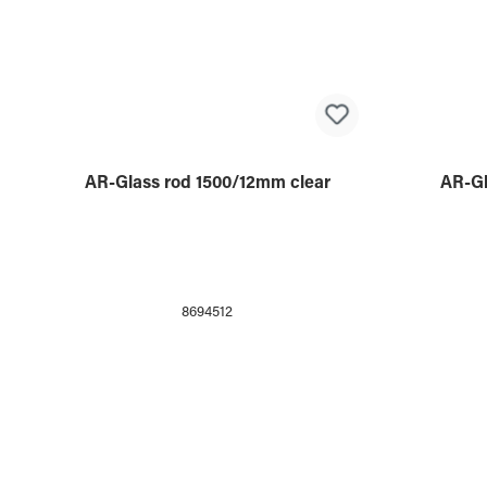
8694525
AR-Glass rod 1500/12mm clear
AR-Gl