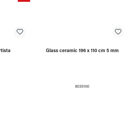
8694552
SALE
tista
Glass ceramic 196 x 110 cm 5 mm