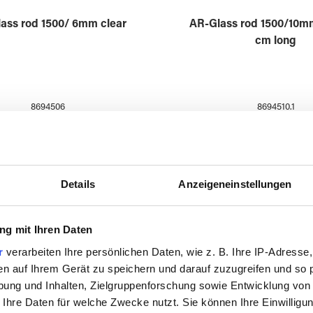
Glass Straw 8x2
TURAX PROFILE no 041
8694551
8694541
Details
Anzeigeneinstellungen
g mit Ihren Daten
r
verarbeiten Ihre persönlichen Daten, wie z. B. Ihre IP-Adresse,
en auf Ihrem Gerät zu speichern und darauf zuzugreifen und so 
ung und Inhalten, Zielgruppenforschung sowie Entwicklung von
 Ihre Daten für welche Zwecke nutzt. Sie können Ihre Einwilligun