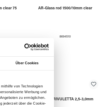
00mm
AR-Glass rod 1500/ 8mm clear
8694508
Über Cookies
 mithilfe von Technologien
personalisierte Werbung und
 Angeboten zu ermöglichen.
g jederzeit über die Cookie-