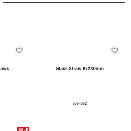
Glass Straw 8x230mm
traws