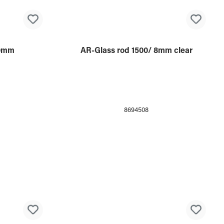
8035100