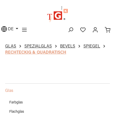
alt springen
DE
GLAS
SPEZIALGLAS
BEVELS
SPIEGEL
RECHTECKIG & QUADRATISCH
Glas
Farbglas
Flachglas