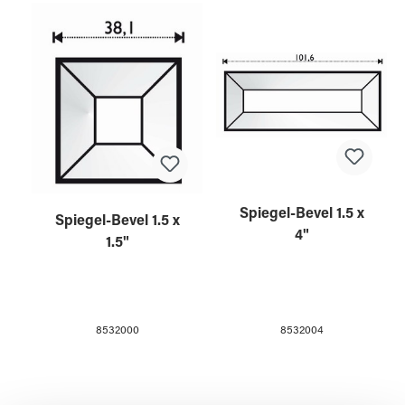
Spiegel-Bevel 1.5 x
Spiegel-Bevel 1.5 x
4"
1.5"
8532004
8532000