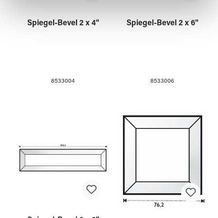
haben oder die sie im Rahmen Ihrer Nutzung der Dienste
gesammelt haben.
Spiegel-Bevel 2 x 4"
Spiegel-Bevel 2 x 6"
8533004
8533006