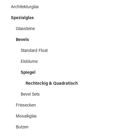
Architekturglas
Spezialglas
Glassteine
Bevels
Standard Float
Eisblume
Spiegel
Rechteckig & Quadratisch
Bevel Sets
Friesecken
Mosaikglas
Butzen