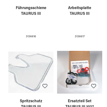
Führungsschiene
Arbeitsplatte
TAURUS III
TAURUS III
3136616
3136617
Spritzschutz
Ersatzteil Set
TAURUS III
TAURUS III 1027