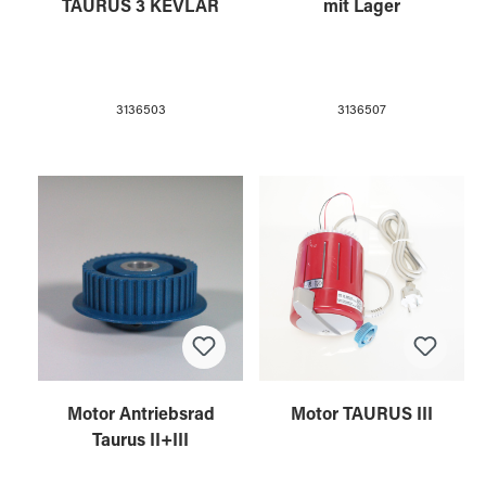
TAURUS 3 KEVLAR
mit Lager
3136503
3136507
Motor Antriebsrad
Motor TAURUS III
Taurus II+III