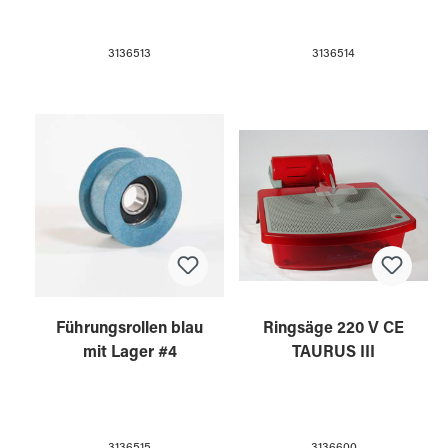
3136513
3136514
Führungsrollen blau
Ringsäge 220 V CE
mit Lager #4
TAURUS III