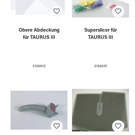
Obere Abdeckung
Superslicer für
für TAURUS III
TAURUS III
3136613
3136615