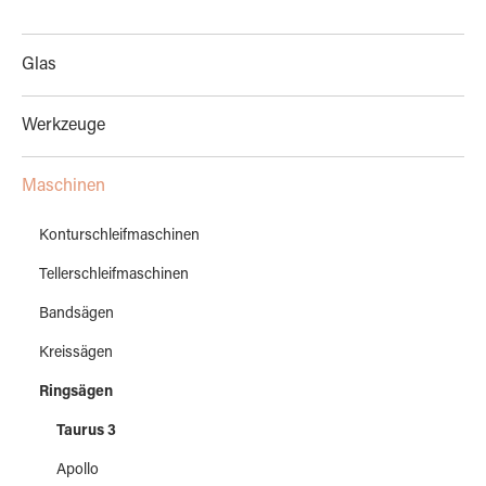
Glas
Werkzeuge
Maschinen
Konturschleifmaschinen
Tellerschleifmaschinen
Bandsägen
Kreissägen
Ringsägen
Taurus 3
Apollo