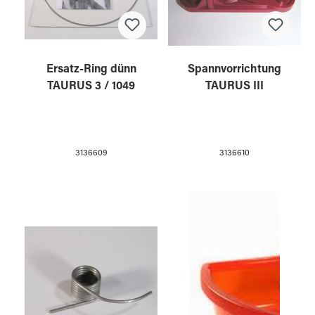
Ersatz-Ring dünn
Spannvorrichtung
TAURUS 3 / 1049
TAURUS III
3136609
3136610