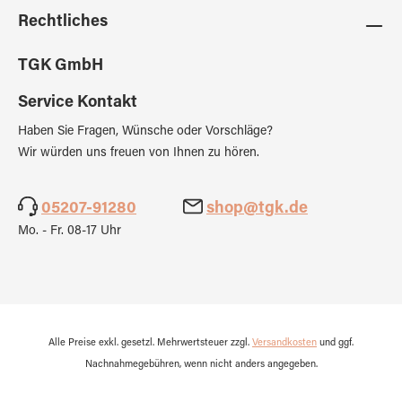
Rechtliches
TGK GmbH
Service Kontakt
Haben Sie Fragen, Wünsche oder Vorschläge?
Wir würden uns freuen von Ihnen zu hören.
05207-91280
shop@tgk.de
Mo. - Fr. 08-17 Uhr
Alle Preise exkl. gesetzl. Mehrwertsteuer zzgl.
Versandkosten
und ggf.
Nachnahmegebühren, wenn nicht anders angegeben.