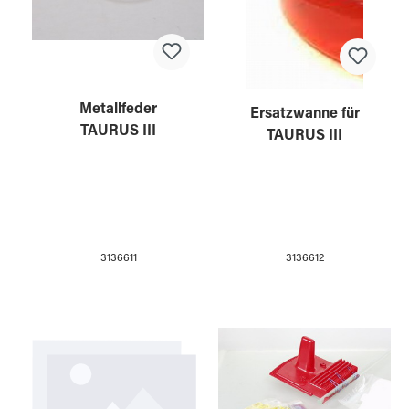
Metallfeder
Ersatzwanne für
TAURUS III
TAURUS III
3136611
3136612