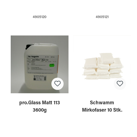
4905121
4905120
pro.Glass Matt 113
Schwamm
3600g
Mirkofaser 10 Stk.