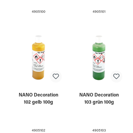
4905100
4905101
NANO Decoration
NANO Decoration
102 gelb 100g
103 grün 100g
4905102
4905103