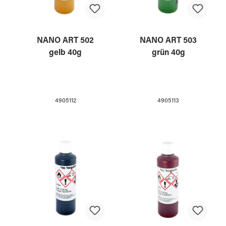
NANO ART 502
NANO ART 503
gelb 40g
grün 40g
4905112
4905113