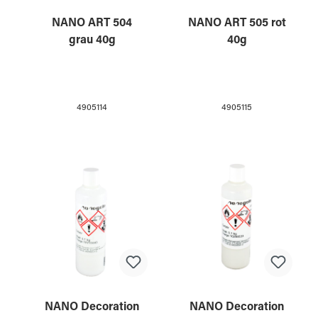
NANO ART 504
NANO ART 505 rot
grau 40g
40g
4905114
4905115
NANO Decoration
NANO Decoration