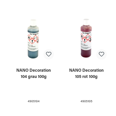
NANO Decoration
NANO Decoration
104 grau 100g
105 rot 100g
4905104
4905105