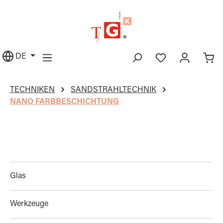
alt springen
DE
TECHNIKEN
SANDSTRAHLTECHNIK
NANO FARBBESCHICHTUNG
Glas
Werkzeuge