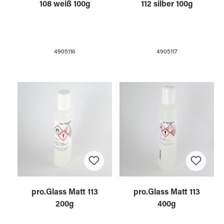
108 weiß 100g
112 silber 100g
4905116
4905117
pro.Glass Matt 113
pro.Glass Matt 113
400g
200g