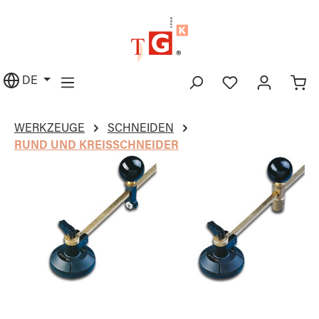
alt springen
DE
WERKZEUGE
SCHNEIDEN
RUND UND KREISSCHNEIDER