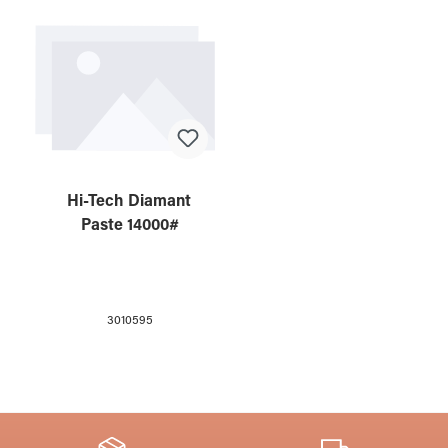
Hi-Tech Diamant
Paste 14000#
3010595