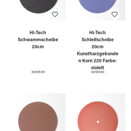
Hi-Tech
Hi-Tech
Schwammscheibe
Schleifscheibe
20cm
20cm
Kunstharzgebunde
n Korn 220 Farbe:
violett
3010539
3010540