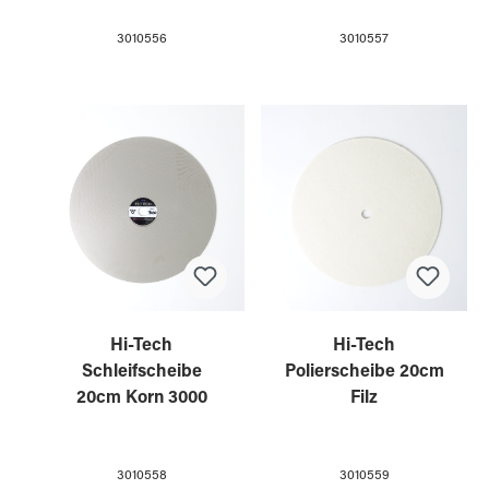
3010556
3010557
Hi-Tech
Hi-Tech
Schleifscheibe
Polierscheibe 20cm
20cm Korn 3000
Filz
3010558
3010559