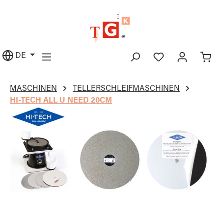
alt springen
DE
MASCHINEN
TELLERSCHLEIFMASCHINEN
HI-TECH ALL U NEED 20CM