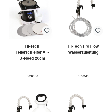
Hi-Tech
Hi-Tech Pro Flow
Tellerschleifer All-
Wasserzuleitung
U-Need 20cm
3010500
3010510