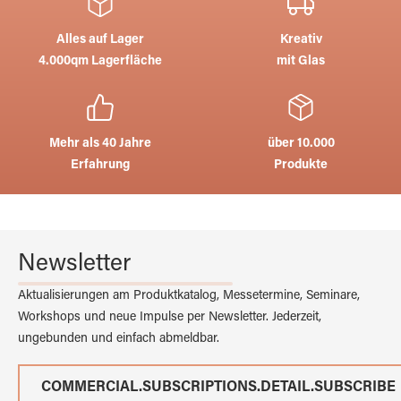
Alles auf Lager
Kreativ
4.000qm Lagerfläche
mit Glas
Mehr als 40 Jahre
über 10.000
Erfahrung
Produkte
Newsletter
Aktualisierungen am Produktkatalog, Messetermine, Seminare,
Workshops und neue Impulse per Newsletter. Jederzeit,
ungebunden und einfach abmeldbar.
COMMERCIAL.SUBSCRIPTIONS.DETAIL.SUBSCRIBE