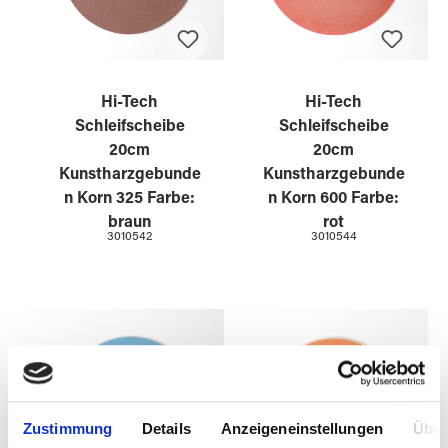
Hi-Tech
Hi-Tech
Schleifscheibe
Schleifscheibe
20cm
20cm
Kunstharzgebunde
Kunstharzgebunde
n Korn 325 Farbe:
n Korn 600 Farbe:
braun
rot
3010542
3010544
Zustimmung
Details
Anzeigeneinstellungen
Über