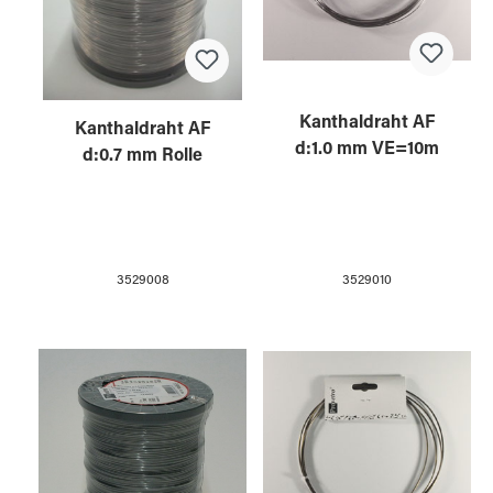
Kanthaldraht AF
Kanthaldraht AF
d:1.0 mm VE=10m
d:0.7 mm Rolle
3529010
3529008