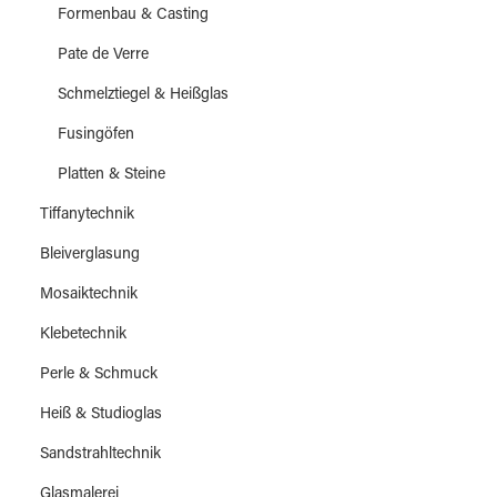
Formenbau & Casting
Pate de Verre
Schmelztiegel & Heißglas
Fusingöfen
Platten & Steine
Tiffanytechnik
Bleiverglasung
Mosaiktechnik
Klebetechnik
Perle & Schmuck
Heiß & Studioglas
Sandstrahltechnik
Glasmalerei