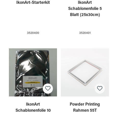
IkonArt-Starterkit
IkonArt
Schablonenfolie 5
Blatt (25x30cm)
3520400
3520401
IkonArt
Powder Printing
Schablonenfolie 10
Rahmen 55T