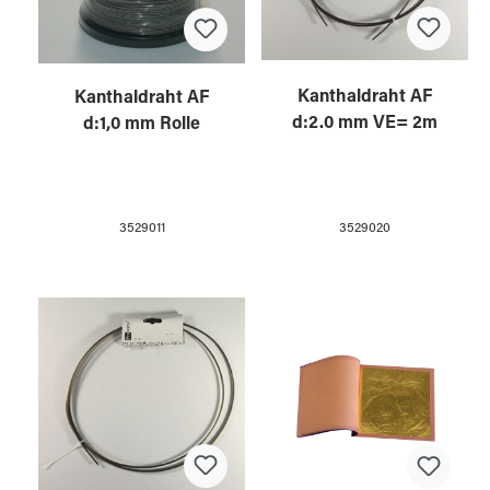
Kanthaldraht AF
Kanthaldraht AF
d:2.0 mm VE= 2m
d:1,0 mm Rolle
3529020
3529011