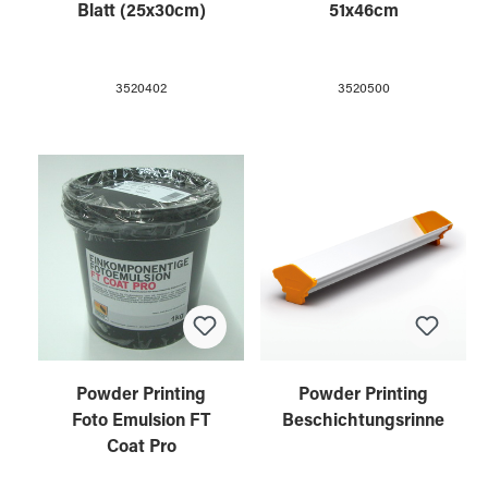
Blatt (25x30cm)
51x46cm
3520402
3520500
Powder Printing
Powder Printing
Foto Emulsion FT
Beschichtungsrinne
Coat Pro