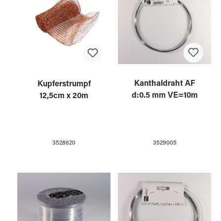
Kanthaldraht AF
Kupferstrumpf
d:0.5 mm VE=10m
12,5cm x 20m
3529005
3528620