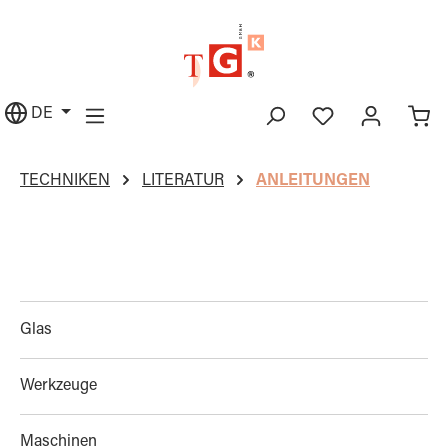
alt springen
DE
TECHNIKEN
LITERATUR
ANLEITUNGEN
Glas
Werkzeuge
Maschinen