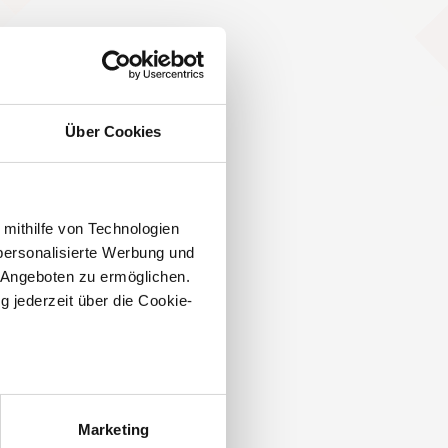
Über Cookies
 mithilfe von Technologien
personalisierte Werbung und
 Angeboten zu ermöglichen.
g jederzeit über die Cookie-
au sein können
zieren
Marketing