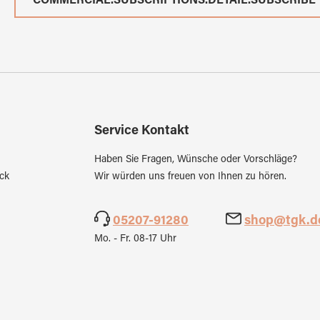
COMMERCIAL.SUBSCRIPTIONS.DETAIL.SUBSCRIBE
Service Kontakt
Haben Sie Fragen, Wünsche oder Vorschläge?
ck
Wir würden uns freuen von Ihnen zu hören.
05207-91280
shop@tgk.d
Mo. - Fr. 08-17 Uhr