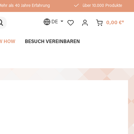
ehr als 40 Jahre Erfahrung
über 10.000 Produkte
DE
0,00 €*
W HOW
BESUCH VEREINBAREN