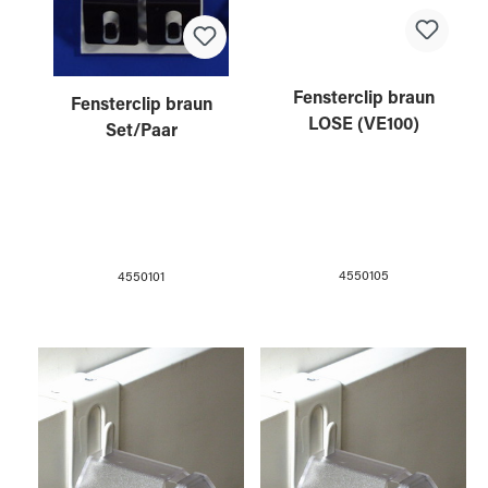
Fensterclip braun
Fensterclip braun
LOSE (VE100)
Set/Paar
4550105
4550101