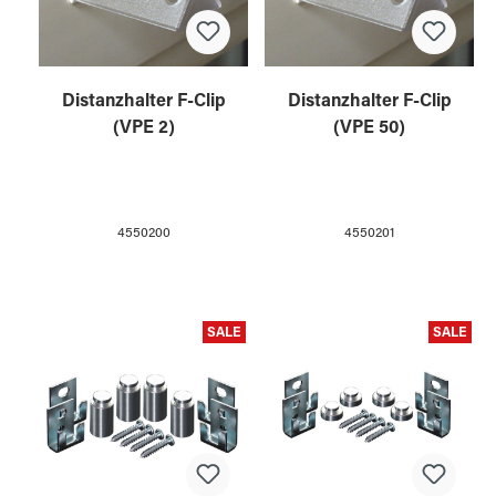
Distanzhalter F-Clip
Distanzhalter F-Clip
(VPE 2)
(VPE 50)
4550200
4550201
SALE
SALE