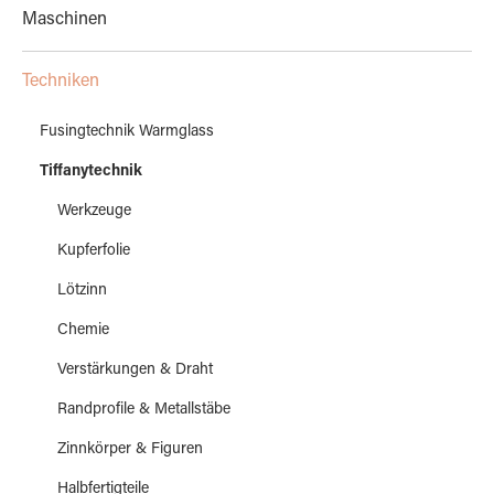
Maschinen
Techniken
Fusingtechnik Warmglass
Tiffanytechnik
Werkzeuge
Kupferfolie
Lötzinn
Chemie
Verstärkungen & Draht
Randprofile & Metallstäbe
Zinnkörper & Figuren
Halbfertigteile