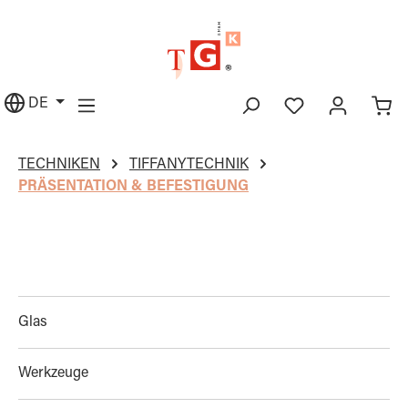
alt springen
DE
TECHNIKEN
TIFFANYTECHNIK
PRÄSENTATION & BEFESTIGUNG
Glas
Werkzeuge