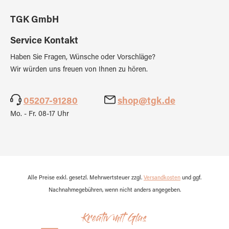
TGK GmbH
Service Kontakt
Haben Sie Fragen, Wünsche oder Vorschläge?
Wir würden uns freuen von Ihnen zu hören.
05207-91280
shop@tgk.de
Mo. - Fr. 08-17 Uhr
Alle Preise exkl. gesetzl. Mehrwertsteuer zzgl.
Versandkosten
und ggf.
Nachnahmegebühren, wenn nicht anders angegeben.
Kreativ mit Glas