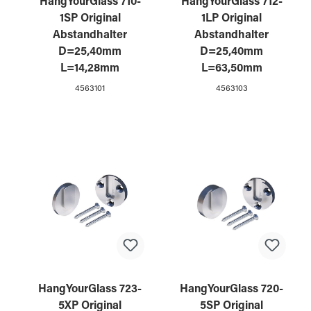
HangYourGlass 710-
HangYourGlass 712-
1SP Original
1LP Original
Abstandhalter
Abstandhalter
D=25,40mm
D=25,40mm
L=14,28mm
L=63,50mm
4563101
4563103
HangYourGlass 723-
HangYourGlass 720-
5XP Original
5SP Original