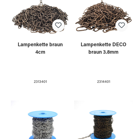
Lampenkette braun
Lampenkette DECO
4cm
braun 3.8mm
2313401
2314401