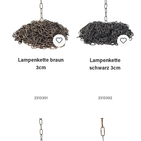
Lampenkette braun
Lampenkette
3cm
schwarz 3cm
2313301
2313302