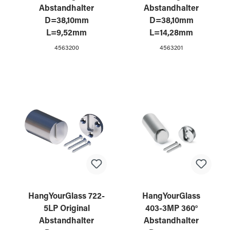
Abstandhalter
Abstandhalter
D=38,10mm
D=38,10mm
L=9,52mm
L=14,28mm
4563200
4563201
HangYourGlass 722-
HangYourGlass
5LP Original
403-3MP 360°
Abstandhalter
Abstandhalter