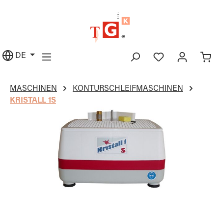
alt springen
DE
MASCHINEN
KONTURSCHLEIFMASCHINEN
KRISTALL 1S