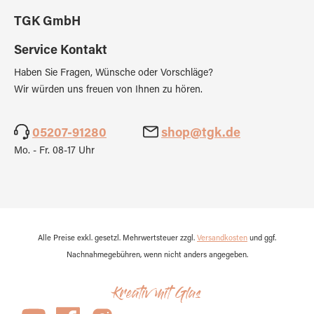
TGK GmbH
Service Kontakt
Haben Sie Fragen, Wünsche oder Vorschläge?
Wir würden uns freuen von Ihnen zu hören.
05207-91280
shop@tgk.de
Mo. - Fr. 08-17 Uhr
Alle Preise exkl. gesetzl. Mehrwertsteuer zzgl.
Versandkosten
und ggf.
Nachnahmegebühren, wenn nicht anders angegeben.
Kreativ mit Glas