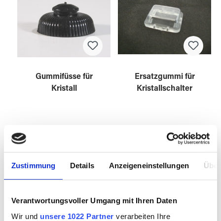
Gummifüsse für
Ersatzgummi für
Kristall
Kristallschalter
3010204
3010205
Zustimmung
Details
Anzeigeneinstellungen
Über
Verantwortungsvoller Umgang mit Ihren Daten
Wir und
unsere 1022 Partner
verarbeiten Ihre