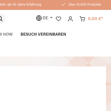
ehr als 40 Jahre Erfahrung
über 10.000 Produkte
DE
0,00 €*
W HOW
BESUCH VEREINBAREN