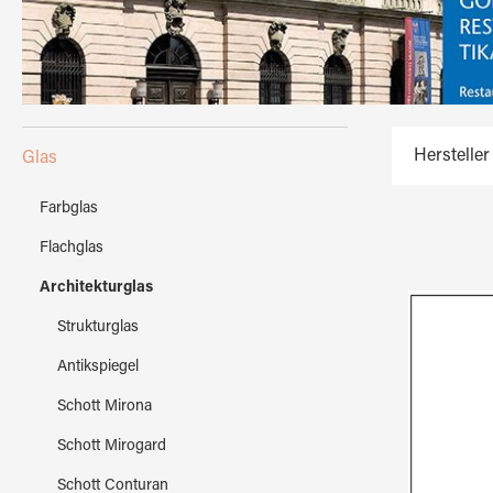
Hersteller
Glas
Farbglas
Flachglas
Architekturglas
Strukturglas
Antikspiegel
Schott Mirona
Schott Mirogard
Schott Conturan