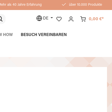
ehr als 40 Jahre Erfahrung
über 10.000 Produkte
DE
0,00 €*
W HOW
BESUCH VEREINBAREN