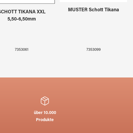
MUSTER Schott Tikana
SCHOTT TIKANA XXL
5,50-6,50mm
7353099
7353061
über 10.000
Produkte