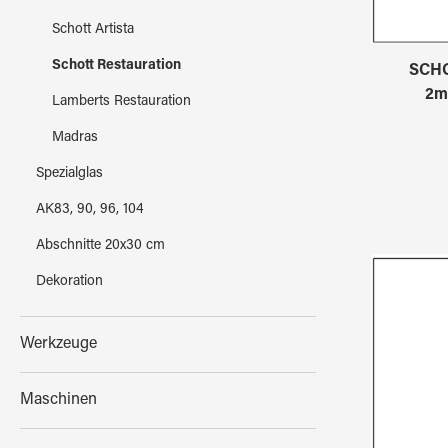
Schott Artista
Schott Restauration
SCH
2m
Lamberts Restauration
Madras
Spezialglas
AK83, 90, 96, 104
Abschnitte 20x30 cm
Dekoration
Werkzeuge
Maschinen