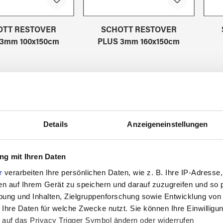
OTT RESTOVER
SCHOTT RESTOVER
3mm 100x150cm
PLUS 3mm 160x150cm
7351033
7351034
Details
Anzeigeneinstellungen
g mit Ihren Daten
r
verarbeiten Ihre persönlichen Daten, wie z. B. Ihre IP-Adresse,
en auf Ihrem Gerät zu speichern und darauf zuzugreifen und so 
ung und Inhalten, Zielgruppenforschung sowie Entwicklung von
 Ihre Daten für welche Zwecke nutzt. Sie können Ihre Einwilligun
 auf das Privacy Trigger Symbol ändern oder widerrufen