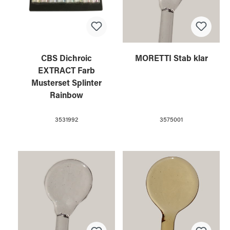
CBS Dichroic
MORETTI Stab klar
EXTRACT Farb
Musterset Splinter
Rainbow
3531992
3575001