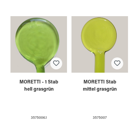
MORETTI - 1 Stab
MORETTI Stab
hell grasgrün
mittel grasgrün
3575006.1
3575007