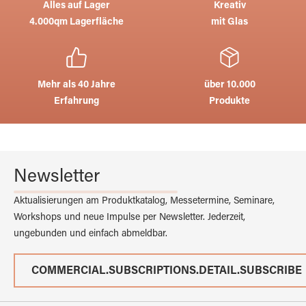
Alles auf Lager
Kreativ
4.000qm Lagerfläche
mit Glas
Mehr als 40 Jahre
über 10.000
Erfahrung
Produkte
Newsletter
Aktualisierungen am Produktkatalog, Messetermine, Seminare,
Workshops und neue Impulse per Newsletter. Jederzeit,
ungebunden und einfach abmeldbar.
COMMERCIAL.SUBSCRIPTIONS.DETAIL.SUBSCRIBE