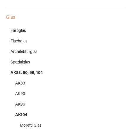
Glas
Farbglas
Flachglas
Architekturglas
Spezialglas
AK83, 90, 96, 104
AK83
AK90
AK96
AK104
Moretti Glas