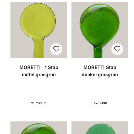
MORETTI - 1 Stab
MORETTI Stab
mittel grasgrün
dunkel grasgrün
3575007.1
3575008