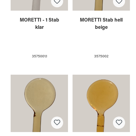
MORETTI - 1 Stab
MORETTI Stab hell
klar
beige
3575001.1
3575002