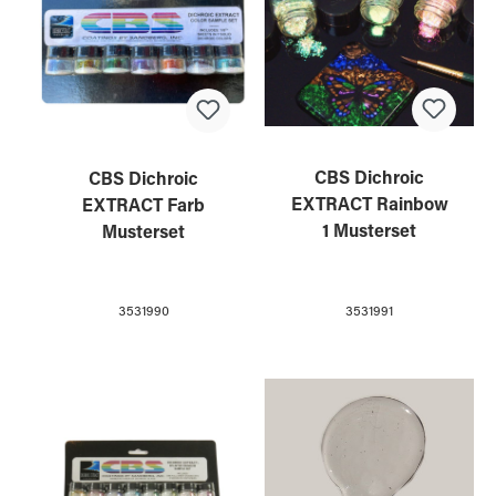
CBS Dichroic
CBS Dichroic
EXTRACT Rainbow
EXTRACT Farb
1 Musterset
Musterset
3531991
3531990