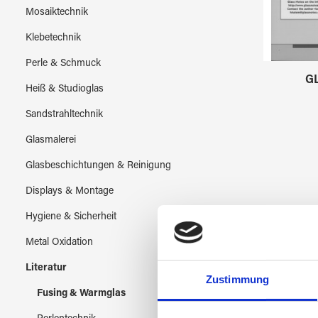
Mosaiktechnik
Klebetechnik
Perle & Schmuck
G
Heiß & Studioglas
Sandstrahltechnik
Glasmalerei
Glasbeschichtungen & Reinigung
Displays & Montage
Hygiene & Sicherheit
Metal Oxidation
Tipp
Literatur
Zustimmung
Fusing & Warmglas