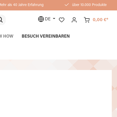
ehr als 40 Jahre Erfahrung
über 10.000 Produkte
DE
0,00 €*
W HOW
BESUCH VEREINBAREN