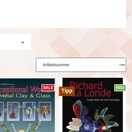
SALE
NEU
Tipp