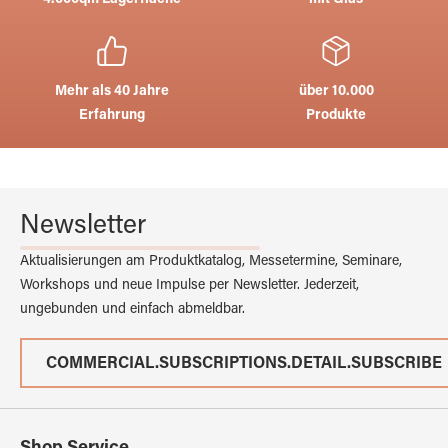
4.000qm Lagerfläche
mit Glas
Mehr als 40 Jahre
über 10.000
Erfahrung
Produkte
Newsletter
Aktualisierungen am Produktkatalog, Messetermine, Seminare,
Workshops und neue Impulse per Newsletter. Jederzeit,
ungebunden und einfach abmeldbar.
COMMERCIAL.SUBSCRIPTIONS.DETAIL.SUBSCRIBE