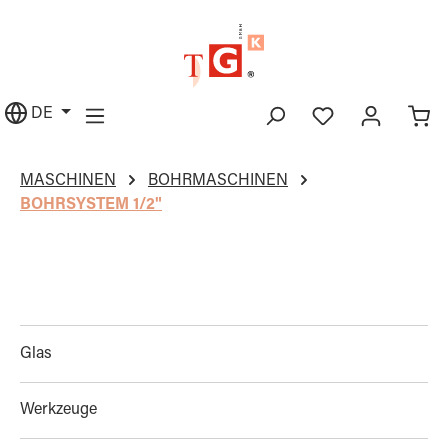
alt springen
DE
MASCHINEN
BOHRMASCHINEN
BOHRSYSTEM 1/2"
Glas
Werkzeuge