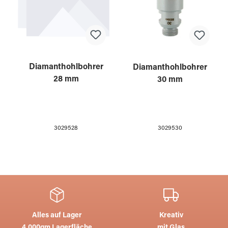
Diamanthohlbohrer
Diamanthohlbohrer
28 mm
30 mm
3029528
3029530
Alles auf Lager
Kreativ