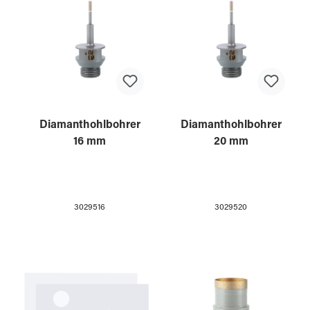
Diamanthohlbohrer
Diamanthohlbohrer
16 mm
20 mm
3029516
3029520