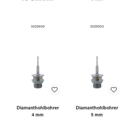
3025600
3029503
Diamanthohlbohrer
Diamanthohlbohrer
4 mm
5 mm