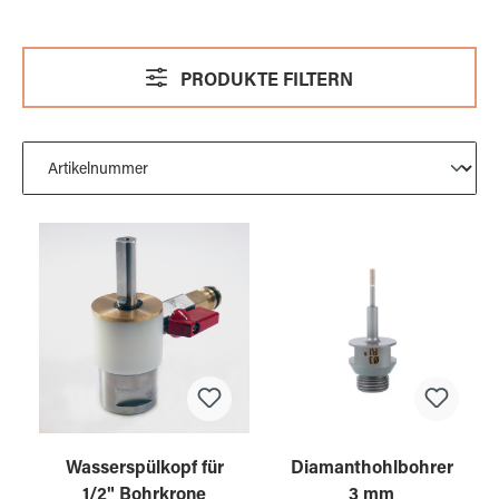
PRODUKTE FILTERN
Wasserspülkopf für
Diamanthohlbohrer
1/2" Bohrkrone
3 mm