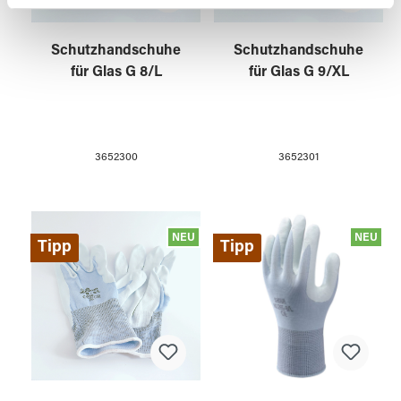
weiteren Daten zusammen, die Sie ihnen bereitgestellt
haben oder die sie im Rahmen Ihrer Nutzung der Dienste
Schutzhandschuhe
Schutzhandschuhe
gesammelt haben.
für Glas G 8/L
für Glas G 9/XL
3652300
3652301
NEU
NEU
Tipp
Tipp