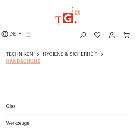
alt springen
DE
TECHNIKEN
HYGIENE & SICHERHEIT
HANDSCHUHE
Glas
Werkzeuge