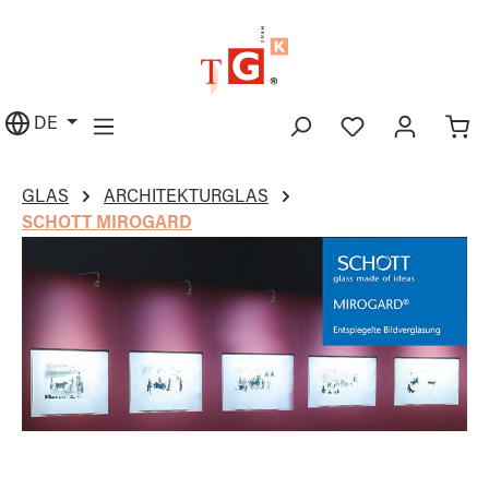
alt springen
DE
GLAS
ARCHITEKTURGLAS
SCHOTT MIROGARD