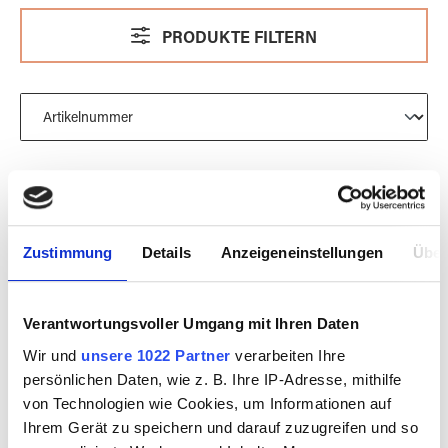
PRODUKTE FILTERN
Zustimmung
Details
Anzeigeneinstellungen
Über
Verantwortungsvoller Umgang mit Ihren Daten
Wir und
unsere 1022 Partner
verarbeiten Ihre
persönlichen Daten, wie z. B. Ihre IP-Adresse, mithilfe
Zinnfigur Stehende
Zinnfigur Sitzende
von Technologien wie Cookies, um Informationen auf
Lady
Lady
Ihrem Gerät zu speichern und darauf zuzugreifen und so