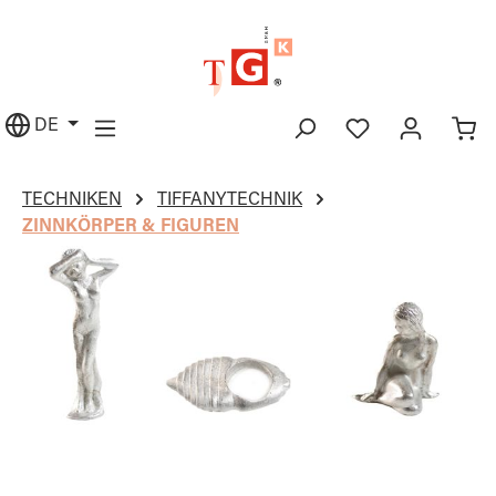
alt springen
DE
TECHNIKEN
TIFFANYTECHNIK
ZINNKÖRPER & FIGUREN