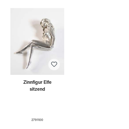
Zinnfigur Elfe
sitzend
2791100