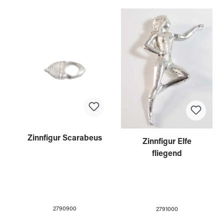
Zinnfigur Scarabeus
Zinnfigur Elfe
fliegend
2790900
2791000